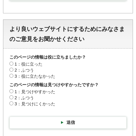
より良いウェブサイトにするためにみなさま
のご意見をお聞かせください
このページの情報は役に立ちましたか？
1：役に立った
2：ふつう
3：役に立たなかった
このページの情報は見つけやすかったですか？
1：見つけやすかった
2：ふつう
3：見つけにくかった
送信