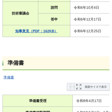
諮問
令和6年10月4日
技術審議会
答申
令和6年12月17日
知事意見（PDF：162KB）
令和6年12月25日
準備書
準備書
画面サイズで表示
準備書受理
令和8年4月17日