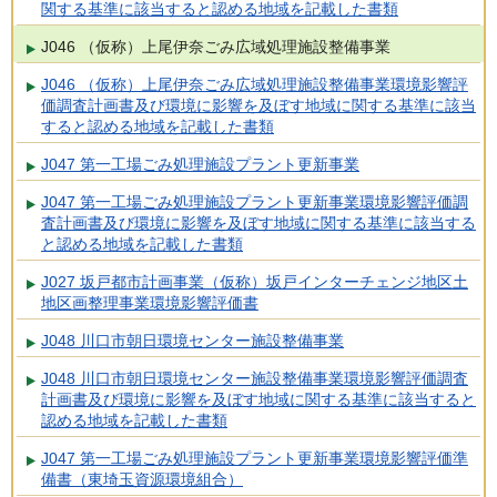
関する基準に該当すると認める地域を記載した書類
J046 （仮称）上尾伊奈ごみ広域処理施設整備事業
J046 （仮称）上尾伊奈ごみ広域処理施設整備事業環境影響評
価調査計画書及び環境に影響を及ぼす地域に関する基準に該当
すると認める地域を記載した書類
J047 第一工場ごみ処理施設プラント更新事業
J047 第一工場ごみ処理施設プラント更新事業環境影響評価調
査計画書及び環境に影響を及ぼす地域に関する基準に該当する
と認める地域を記載した書類
J027 坂戸都市計画事業（仮称）坂戸インターチェンジ地区土
地区画整理事業環境影響評価書
J048 川口市朝日環境センター施設整備事業
J048 川口市朝日環境センター施設整備事業環境影響評価調査
計画書及び環境に影響を及ぼす地域に関する基準に該当すると
認める地域を記載した書類
J047 第一工場ごみ処理施設プラント更新事業環境影響評価準
備書（東埼玉資源環境組合）