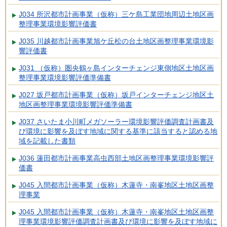
J034 所沢都市計画事業（仮称）三ケ島工業団地周辺土地区画
整理事業環境影響評価書
J035 川越都市計画事業旭ケ丘松の台土地区画整理事業環境影
響評価書
J031 （仮称）圏央鶴ヶ島インターチェンジ東側地区土地区画
整理事業環境影響評価準備書
J027 坂戸都市計画事業（仮称）坂戸インターチェンジ地区土
地区画整理事業環境影響評価準備書
J037 さいたま小川町メガソーラー環境影響評価調査計画書及
び環境に影響を及ぼす地域に関する基準に該当すると認める地
域を記載した書類
J036 蓮田都市計画事業高虫西部土地区画整理事業環境影響評
価書
J045 入間都市計画事業（仮称）木蓮寺・南峯地区土地区画整
理事業
J045 入間都市計画事業（仮称）木蓮寺・南峯地区土地区画整
理事業環境影響評価調査計画書及び環境に影響を及ぼす地域に