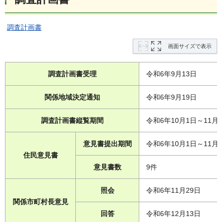
調査計画書
画面サイズで表示
調査計画書受理
令和6年9月13日
関係地域決定通知
令和6年9月19日
調査計画書縦覧期間
令和6年10月1日～11月
意見書提出期間
令和6年10月1日～11月
住民意見書
意見書数
9件
照会
令和6年11月29日
関係市町村長意見
回答
令和6年12月13日