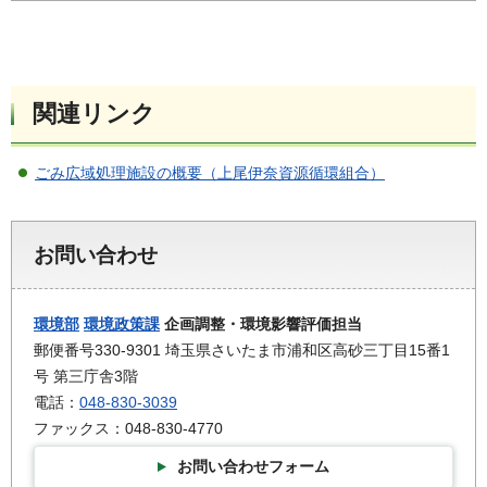
関連リンク
ごみ広域処理施設の概要（上尾伊奈資源循環組合）
お問い合わせ
環境部
環境政策課
企画調整・環境影響評価担当
郵便番号330-9301 埼玉県さいたま市浦和区高砂三丁目15番1
号 第三庁舎3階
電話：
048-830-3039
ファックス：048-830-4770
お問い合わせフォーム