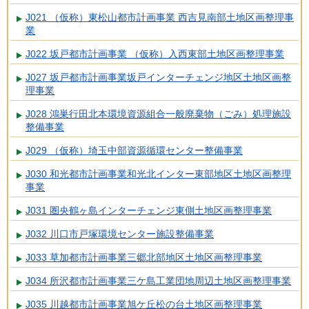
J021 （仮称）東松山都市計画事業 西吉見南部土地区画整理事
業
J022 坂戸都市計画事業 （仮称）入西東部土地区画整理事業
J027 坂戸都市計画事業坂戸インターチェンジ地区土地区画整
理事業
J028 鴻巣行田北本環境資源組合一般廃棄物（ごみ）処理施設
整備事業
J029 （仮称）埼玉中部資源循環センター整備事業
J030 和光都市計画事業和光北インター東部地区土地区画整理
事業
J031 圏央鶴ヶ島インターチェンジ東側土地区画整理事業
J032 川口市戸塚環境センター施設整備事業
J033 草加都市計画事業三郷北部地区土地区画整理事業
J034 所沢都市計画事業三ケ島工業団地周辺土地区画整理事業
J035 川越都市計画事業旭ケ丘松の台土地区画整理事業