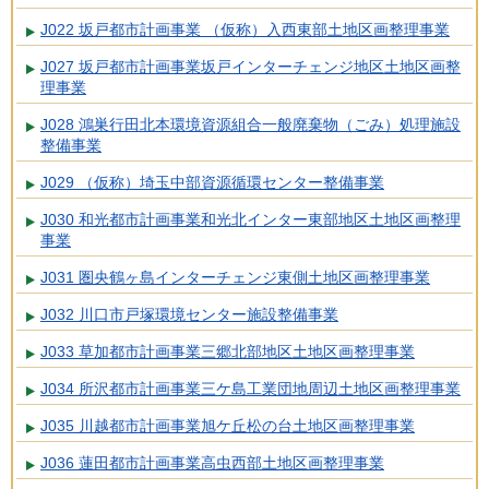
J022 坂戸都市計画事業 （仮称）入西東部土地区画整理事業
J027 坂戸都市計画事業坂戸インターチェンジ地区土地区画整
理事業
J028 鴻巣行田北本環境資源組合一般廃棄物（ごみ）処理施設
整備事業
J029 （仮称）埼玉中部資源循環センター整備事業
J030 和光都市計画事業和光北インター東部地区土地区画整理
事業
J031 圏央鶴ヶ島インターチェンジ東側土地区画整理事業
J032 川口市戸塚環境センター施設整備事業
J033 草加都市計画事業三郷北部地区土地区画整理事業
J034 所沢都市計画事業三ケ島工業団地周辺土地区画整理事業
J035 川越都市計画事業旭ケ丘松の台土地区画整理事業
J036 蓮田都市計画事業高虫西部土地区画整理事業