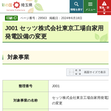
彩の国 埼玉県
緊急・防
情報を探す
メニュー
災
ページ番号：29563
掲載日：2024年6月18日
J001 セッツ株式会社東京工場自家用
発電設備の変更
対象事業
画面サイズで表示
整理番号
J001
セッツ株式会社東京工場自家用発電設
対象事業の名称
の変更