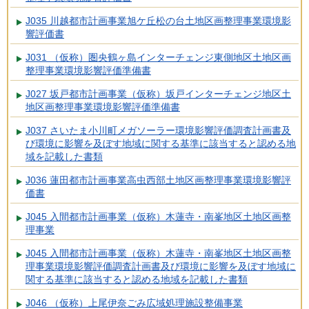
J035 川越都市計画事業旭ケ丘松の台土地区画整理事業環境影
響評価書
J031 （仮称）圏央鶴ヶ島インターチェンジ東側地区土地区画
整理事業環境影響評価準備書
J027 坂戸都市計画事業（仮称）坂戸インターチェンジ地区土
地区画整理事業環境影響評価準備書
J037 さいたま小川町メガソーラー環境影響評価調査計画書及
び環境に影響を及ぼす地域に関する基準に該当すると認める地
域を記載した書類
J036 蓮田都市計画事業高虫西部土地区画整理事業環境影響評
価書
J045 入間都市計画事業（仮称）木蓮寺・南峯地区土地区画整
理事業
J045 入間都市計画事業（仮称）木蓮寺・南峯地区土地区画整
理事業環境影響評価調査計画書及び環境に影響を及ぼす地域に
関する基準に該当すると認める地域を記載した書類
J046 （仮称）上尾伊奈ごみ広域処理施設整備事業