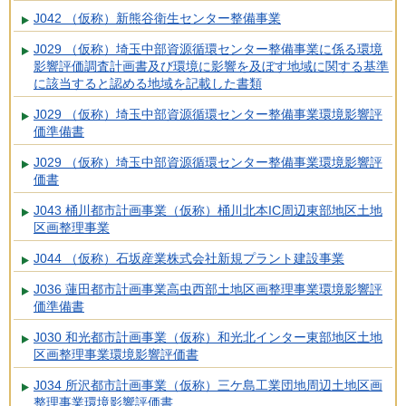
J042 （仮称）新熊谷衛生センター整備事業
J029 （仮称）埼玉中部資源循環センター整備事業に係る環境
影響評価調査計画書及び環境に影響を及ぼす地域に関する基準
に該当すると認める地域を記載した書類
J029 （仮称）埼玉中部資源循環センター整備事業環境影響評
価準備書
J029 （仮称）埼玉中部資源循環センター整備事業環境影響評
価書
J043 桶川都市計画事業（仮称）桶川北本IC周辺東部地区土地
区画整理事業
J044 （仮称）石坂産業株式会社新規プラント建設事業
J036 蓮田都市計画事業高虫西部土地区画整理事業環境影響評
価準備書
J030 和光都市計画事業（仮称）和光北インター東部地区土地
区画整理事業環境影響評価書
J034 所沢都市計画事業（仮称）三ケ島工業団地周辺土地区画
整理事業環境影響評価書