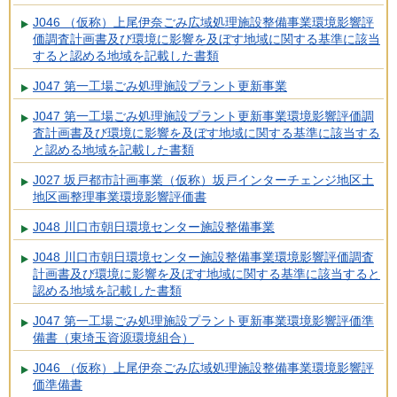
J046 （仮称）上尾伊奈ごみ広域処理施設整備事業環境影響評
価調査計画書及び環境に影響を及ぼす地域に関する基準に該当
すると認める地域を記載した書類
J047 第一工場ごみ処理施設プラント更新事業
J047 第一工場ごみ処理施設プラント更新事業環境影響評価調
査計画書及び環境に影響を及ぼす地域に関する基準に該当する
と認める地域を記載した書類
J027 坂戸都市計画事業（仮称）坂戸インターチェンジ地区土
地区画整理事業環境影響評価書
J048 川口市朝日環境センター施設整備事業
J048 川口市朝日環境センター施設整備事業環境影響評価調査
計画書及び環境に影響を及ぼす地域に関する基準に該当すると
認める地域を記載した書類
J047 第一工場ごみ処理施設プラント更新事業環境影響評価準
備書（東埼玉資源環境組合）
J046 （仮称）上尾伊奈ごみ広域処理施設整備事業環境影響評
価準備書