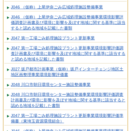
J046 （仮称）上尾伊奈ごみ広域処理施設整備事業
J046 （仮称）上尾伊奈ごみ広域処理施設整備事業環境影響評
価調査計画書及び環境に影響を及ぼす地域に関する基準に該当
すると認める地域を記載した書類
J047 第一工場ごみ処理施設プラント更新事業
J047 第一工場ごみ処理施設プラント更新事業環境影響評価調
査計画書及び環境に影響を及ぼす地域に関する基準に該当する
と認める地域を記載した書類
J027 坂戸都市計画事業（仮称）坂戸インターチェンジ地区土
地区画整理事業環境影響評価書
J048 川口市朝日環境センター施設整備事業
J048 川口市朝日環境センター施設整備事業環境影響評価調査
計画書及び環境に影響を及ぼす地域に関する基準に該当すると
認める地域を記載した書類
J047 第一工場ごみ処理施設プラント更新事業環境影響評価準
備書（東埼玉資源環境組合）
J046 （仮称）上尾伊奈ごみ広域処理施設整備事業環境影響評