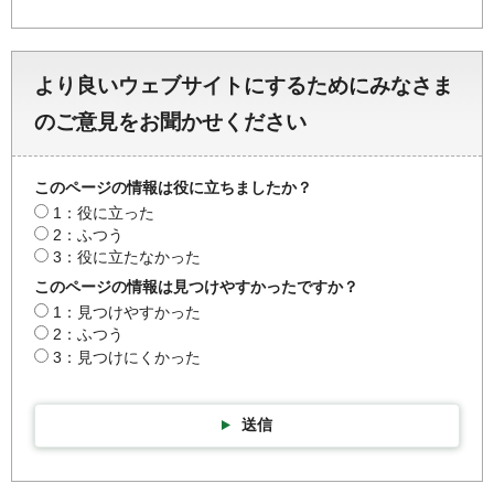
より良いウェブサイトにするためにみなさま
のご意見をお聞かせください
このページの情報は役に立ちましたか？
1：役に立った
2：ふつう
3：役に立たなかった
このページの情報は見つけやすかったですか？
1：見つけやすかった
2：ふつう
3：見つけにくかった
送信