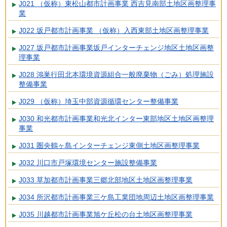
J021 （仮称）東松山都市計画事業 西吉見南部土地区画整理事
業
J022 坂戸都市計画事業 （仮称）入西東部土地区画整理事業
J027 坂戸都市計画事業坂戸インターチェンジ地区土地区画整
理事業
J028 鴻巣行田北本環境資源組合一般廃棄物（ごみ）処理施設
整備事業
J029 （仮称）埼玉中部資源循環センター整備事業
J030 和光都市計画事業和光北インター東部地区土地区画整理
事業
J031 圏央鶴ヶ島インターチェンジ東側土地区画整理事業
J032 川口市戸塚環境センター施設整備事業
J033 草加都市計画事業三郷北部地区土地区画整理事業
J034 所沢都市計画事業三ケ島工業団地周辺土地区画整理事業
J035 川越都市計画事業旭ケ丘松の台土地区画整理事業