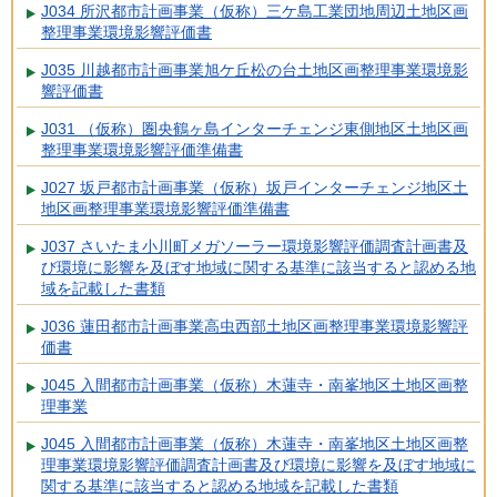
J034 所沢都市計画事業（仮称）三ケ島工業団地周辺土地区画
整理事業環境影響評価書
J035 川越都市計画事業旭ケ丘松の台土地区画整理事業環境影
響評価書
J031 （仮称）圏央鶴ヶ島インターチェンジ東側地区土地区画
整理事業環境影響評価準備書
J027 坂戸都市計画事業（仮称）坂戸インターチェンジ地区土
地区画整理事業環境影響評価準備書
J037 さいたま小川町メガソーラー環境影響評価調査計画書及
び環境に影響を及ぼす地域に関する基準に該当すると認める地
域を記載した書類
J036 蓮田都市計画事業高虫西部土地区画整理事業環境影響評
価書
J045 入間都市計画事業（仮称）木蓮寺・南峯地区土地区画整
理事業
J045 入間都市計画事業（仮称）木蓮寺・南峯地区土地区画整
理事業環境影響評価調査計画書及び環境に影響を及ぼす地域に
関する基準に該当すると認める地域を記載した書類