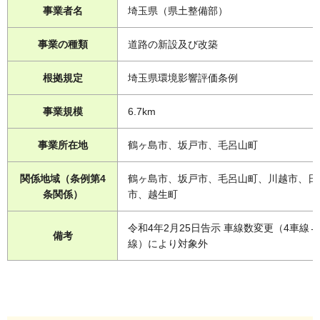
事業者名
埼玉県（県土整備部）
事業の種類
道路の新設及び改築
根拠規定
埼玉県環境影響評価条例
事業規模
6.7km
事業所在地
鶴ヶ島市、坂戸市、毛呂山町
関係地域（条例第4
鶴ヶ島市、坂戸市、毛呂山町、川越市、日
条関係）
市、越生町
令和4年2月25日告示 車線数変更（4車線→
備考
線）により対象外