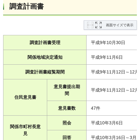
調査計画書
画面サイズで表示
調査計画書受理
平成9年10月30日
関係地域決定通知
平成9年11月6日
調査計画書縦覧期間
平成9年11月12日～12月
意見書提出期
平成9年11月12日～12月
間
住民意見書
意見書数
47件
照会
平成10年3月6日
関係市町村長意
見
回答
平成10年3月16日～3月2