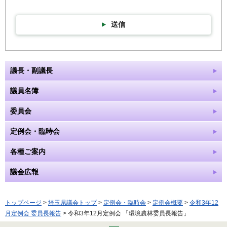
送信
議長・副議長
議員名簿
委員会
定例会・臨時会
各種ご案内
議会広報
トップページ
>
埼玉県議会トップ
>
定例会・臨時会
>
定例会概要
>
令和3年12
月定例会 委員長報告
> 令和3年12月定例会 「環境農林委員長報告」