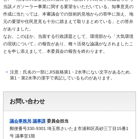
当該メガソーラー事業に関する要望をいただいている。知事意見の
作成に当たっては、本審議会での技術的見地からの答申に加え、地
元の要望や住民意見も十分に踏まえて取りまとめている」との答弁
がありました。
なお、このほか、当面する行政課題として、環境部から「大気環境
の現状について」の報告があり、種々活発な論議がなされましたこ
とを申し添えまして、本委員会の報告を終わります。
注意：氏名の一部にJIS規格第1・2水準にない文字があるため、
第1・第2水準の漢字で表記しているものがあります。
お問い合わせ
議会事務局
議事課
委員会担当
郵便番号330-9301 埼玉県さいたま市浦和区高砂三丁目15番1
号 議事堂1階