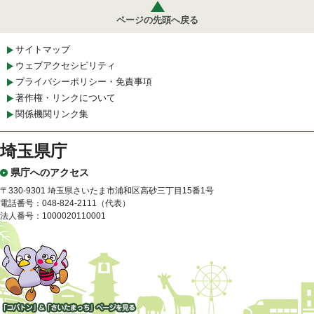
ページの先頭へ戻る
サイトマップ
ウェブアクセシビリティ
プライバシーポリシー・免責事項
著作権・リンクについて
関係機関リンク集
埼玉県庁
県庁へのアクセス
〒330-9301 埼玉県さいたま市浦和区高砂三丁目15番1号
電話番号：048-824-2111（代表）
法人番号：1000020110001
「コバトン」&「さいたまっ