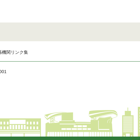
係機関リンク集
001