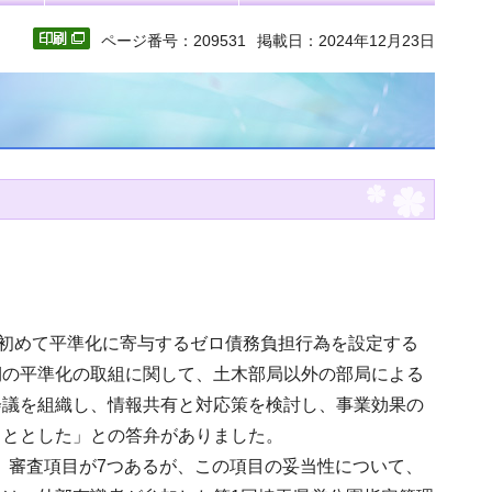
ページ番号：209531
掲載日：2024年12月23日
回初めて平準化に寄与するゼロ債務負担行為を設定する
期の平準化の取組に関して、土木部局以外の部局による
会議を組織し、情報共有と対応策を検討し、事業効果の
こととした」との答弁がありました。
り、審査項目が7つあるが、この項目の妥当性について、