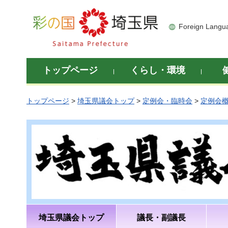
彩の国 埼玉県
Foreign Langu
トップページ
くらし・環境
トップページ
>
埼玉県議会トップ
>
定例会・臨時会
>
定例会
埼玉県議会トップ
議長・副議長