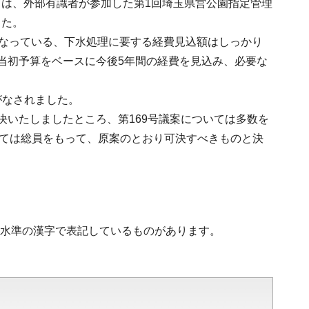
は、外部有識者が参加した第1回埼玉県営公園指定管理
した。
となっている、下水処理に要する経費見込額はしっかり
当初予算をベースに今後5年間の経費を見込み、必要な
がなされました。
決いたしましたところ、第169号議案については多数を
ついては総員をもって、原案のとおり可決すべきものと決
第2水準の漢字で表記しているものがあります。