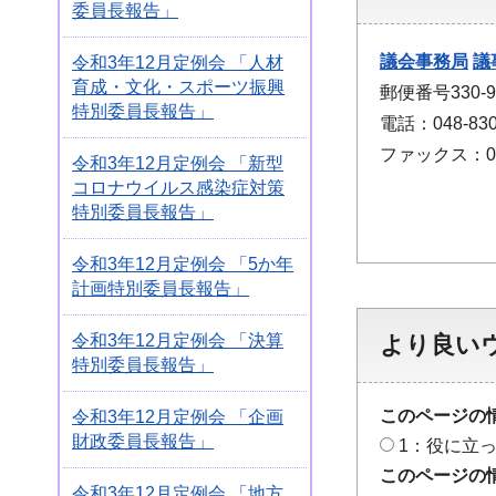
委員長報告」
議会事務局
議
令和3年12月定例会 「人材
育成・文化・スポーツ振興
郵便番号330
特別委員長報告」
電話：048-830
ファックス：048
令和3年12月定例会 「新型
コロナウイルス感染症対策
特別委員長報告」
令和3年12月定例会 「5か年
計画特別委員長報告」
令和3年12月定例会 「決算
より良い
特別委員長報告」
このページの
令和3年12月定例会 「企画
財政委員長報告」
1：役に立
このページの
令和3年12月定例会 「地方