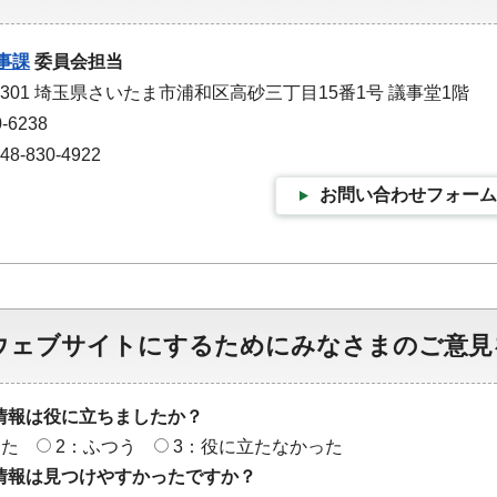
事課
委員会担当
-9301 埼玉県さいたま市浦和区高砂三丁目15番1号 議事堂1階
-6238
-830-4922
お問い合わせフォーム
ウェブサイトにするためにみなさまのご意見
情報は役に立ちましたか？
った
2：ふつう
3：役に立たなかった
情報は見つけやすかったですか？