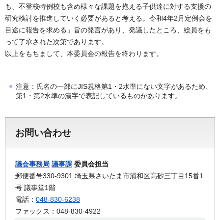
も、不登校特例校も含め様々な課題を抱える子供達に対する支援の
研究検討を推進していく必要があると考える。令和4年2月定例会を
目途に報告を求める」旨の発言があり、発議したところ、総員をも
って了承された次第であります。
以上をもちまして、本委員会の報告を終わります。
注意：氏名の一部にJIS規格第1・2水準にない文字があるため、
第1・第2水準の漢字で表記しているものがあります。
お問い合わせ
議会事務局
議事課
委員会担当
郵便番号330-9301 埼玉県さいたま市浦和区高砂三丁目15番1
号 議事堂1階
電話：
048-830-6238
ファックス：048-830-4922