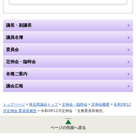
議長・副議長
議員名簿
委員会
定例会・臨時会
各種ご案内
議会広報
トップページ
>
埼玉県議会トップ
>
定例会・臨時会
>
定例会概要
>
令和3年12
月定例会 委員長報告
> 令和3年12月定例会 「文教委員長報告」
ページの先頭へ戻る