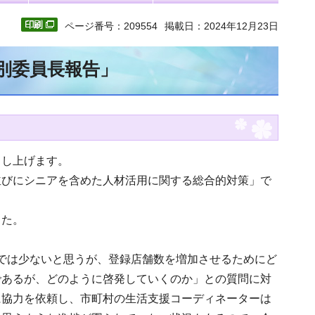
ページ番号：209554
掲載日：2024年12月23日
特別委員長報告」
申し上げます。
並びにシニアを含めた人材活用に関する総合的対策」で
した。
件では少ないと思うが、登録店舗数を増加させるためにど
であるが、どのように啓発していくのか」との質問に対
に協力を依頼し、市町村の生活支援コーディネーターは