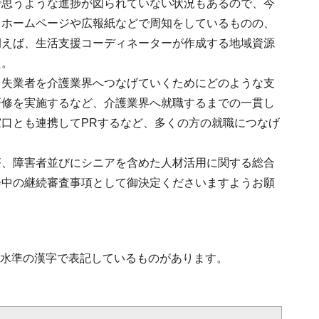
で思うような進捗が図られていない状況もあるので、今
、ホームページや広報紙などで周知をしているものの、
例えば、生活支援コーディネーターが作成する地域資源
た。
。失業者を介護業界へつなげていくためにどのような支
研修を実施するなど、介護業界へ就職するまでの一貫し
口とも連携してPRするなど、多くの方の就職につなげ
療、障害者並びにシニアを含めた人材活用に関する総合
会中の継続審査事項として御決定くださいますようお願
第2水準の漢字で表記しているものがあります。