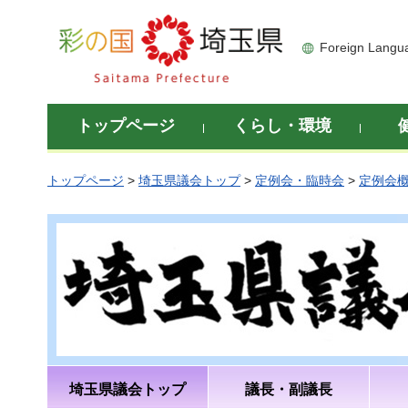
彩の国 埼玉県
Foreign Langu
トップページ
くらし・環境
トップページ
>
埼玉県議会トップ
>
定例会・臨時会
>
定例会
埼玉県議会トップ
議長・副議長