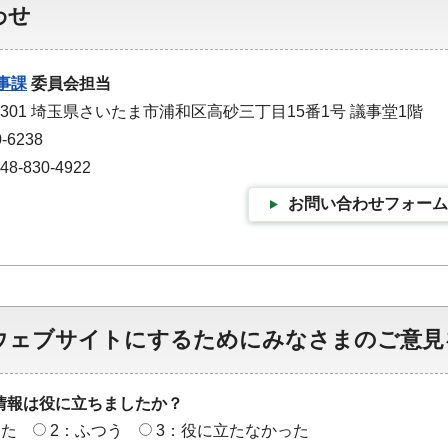
わせ
事課
委員会担当
-9301 埼玉県さいたま市浦和区高砂三丁目15番1号 議事堂1階
-6238
-830-4922
お問い合わせフォーム
ウェブサイトにするためにみなさまのご意見
情報は役に立ちましたか？
った
2：ふつう
3：役に立たなかった