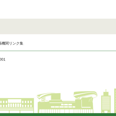
係機関リンク集
001