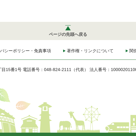
ページの先頭へ戻る
バシーポリシー・免責事項
著作権・リンクについて
関
丁目15番1号
電話番号：048-824-2111（代表）
法人番号：1000020110