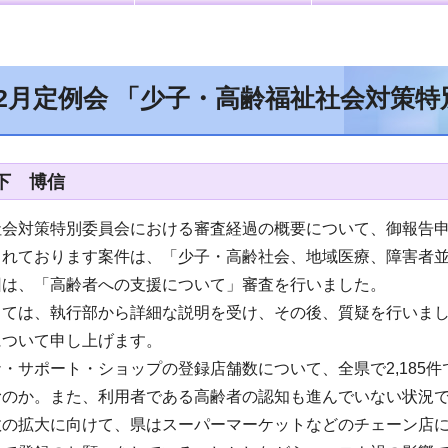
12月定例会 「少子・高齢福祉社会対策
下 博信
社会対策特別委員会における審査経過の概要について、御報告
されております案件は、「少子・高齢社会、地域医療、障害者
回は、「高齢者への支援について」審査を行いました。
しては、執行部から詳細な説明を受け、その後、質疑を行いま
について申し上げます。
・サポート・ショップの登録店舗数について、全県で2,185
むのか。また、利用者である高齢者の認知も進んでいない状況
数の拡大に向けて、県はスーパーマーケットなどのチェーン店