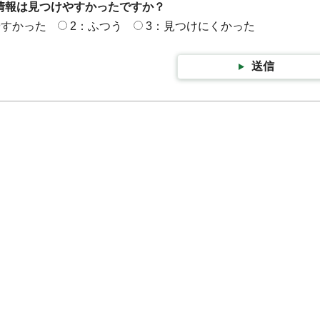
情報は見つけやすかったですか？
やすかった
2：ふつう
3：見つけにくかった
送信