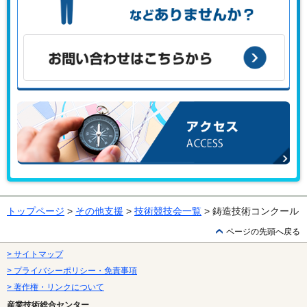
こんな課題がある、こんなことで困っている、などありませ
んか？
お問い合わせはこちらから
アクセス
トップページ
>
その他支援
>
技術競技会一覧
> 鋳造技術コンクール
ページの先頭へ戻る
> サイトマップ
> プライバシーポリシー・免責事項
> 著作権・リンクについて
産業技術総合センター