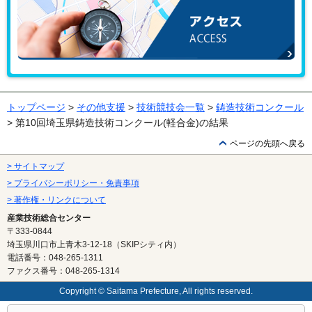
アクセス
トップページ
>
その他支援
>
技術競技会一覧
>
鋳造技術コンクール
> 第10回埼玉県鋳造技術コンクール(軽合金)の結果
ページの先頭へ戻る
> サイトマップ
> プライバシーポリシー・免責事項
> 著作権・リンクについて
産業技術総合センター
〒333-0844
埼玉県川口市上青木3-12-18（SKIPシティ内）
電話番号：048-265-1311
ファクス番号：048-265-1314
Copyright © Saitama Prefecture, All rights reserved.