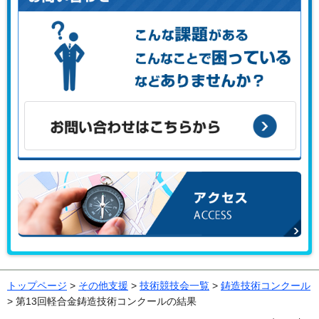
こんな課題がある、こんなことで困っている、などありませ
んか？
お問い合わせはこちらから
アクセス
トップページ
>
その他支援
>
技術競技会一覧
>
鋳造技術コンクール
> 第13回軽合金鋳造技術コンクールの結果