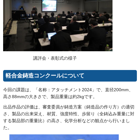
講評会・表彰式の様子
軽合金鋳造コンクールについて
今回の課題は、「名称：アタッチメント2024」で、直径200mm、
高さ88mmの大きさで、製品重量は約2kgです。
出品作品の評価は、審査委員が鋳造方案（鋳造品の作り方）の適切
さ、製品の出来栄え、材質、強度特性、歩留り（全鋳込み重量に対
する製品部の重量比）の高さ、化学分析などの観点から行いまし
た。