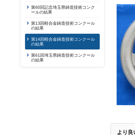
第60回記念埼玉県鋳造技術コンク
ールの結果
第13回軽合金鋳造技術コンクール
の結果
第14回軽合金鋳造技術コンクール
の結果
第61回埼玉県鋳造技術コンクール
の結果
ハン
より良