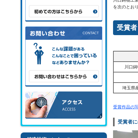
川口鋳物工
を次のとお
初めての方はこちらから
受賞者
こんな課題がある、こんなことで困
っている、などありませんか？
川口鋳
お問い合わせはこちらから
埼玉県
アクセス
受賞作品の写
受賞者に