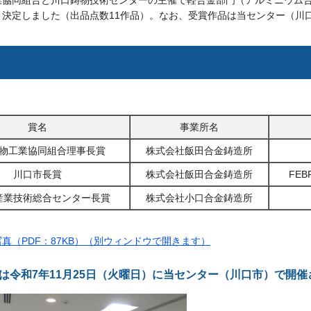
業協同組合と川口鋳物技術センターの主催で軽合金部門（アルミニウム
り決定しました（出品点数11作品）。なお、受賞作品は当センター（川
（敬称
賞名
事業所名
物工業協同組合理事長賞
株式会社飯田合金鋳造所
川口市長賞
株式会社飯田合金鋳造所
FEB
産業技術総合センター長賞
株式会社小口合金鋳造所
真（PDF：87KB）（別ウィンドウで開きます）
は令和7年11月25日（火曜日）に当センター（川口市）で開