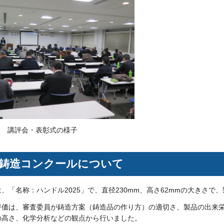
・表彰式の様子
鋳造コンクールについて
、「名称：ハンドル2025」で、直径230mm、高さ62mmの大きさで、
評価は、審査委員が鋳造方案（鋳造品の作り方）の適切さ、製品の出来
の高さ、化学分析などの観点から行いました。