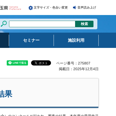
文字サイズ・色合い変更
音声読み上げ
セミナー
施設利用
ページ番号：275807
掲載日：2025年12月4日
結果