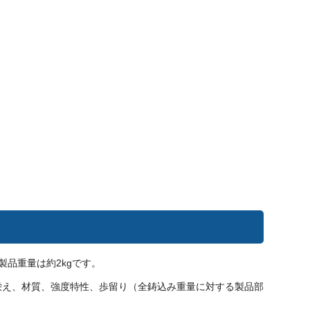
製品重量は約2kgです。
栄え、材質、強度特性、歩留り（全鋳込み重量に対する製品部