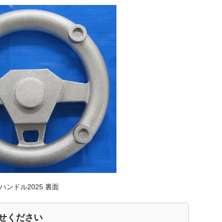
25 裏面
せください