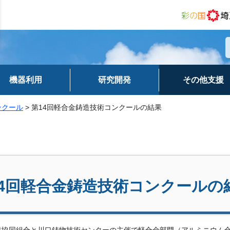
機器利用
研究開発
その他支援
ンクール
> 第14回軽合金鋳造技術コンクールの結果
14回軽合金鋳造技術コンクールの