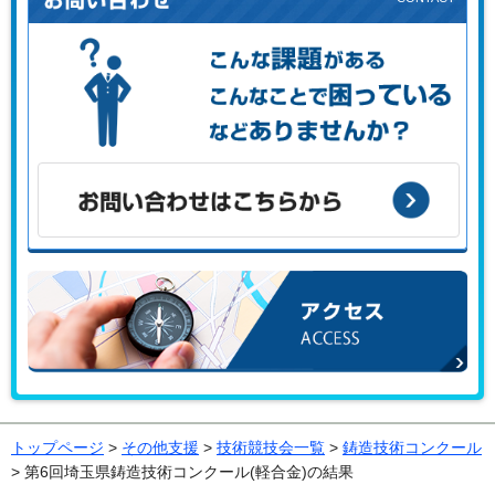
こんな課題がある、こんなことで困っている、などありませ
んか？
お問い合わせはこちらから
アクセス
トップページ
>
その他支援
>
技術競技会一覧
>
鋳造技術コンクール
> 第6回埼玉県鋳造技術コンクール(軽合金)の結果