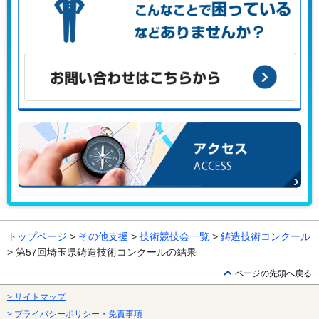
こんな課題がある、こんなことで困っている、などありませ
んか？
お問い合わせはこちらから
アクセス
トップページ
>
その他支援
>
技術競技会一覧
>
鋳造技術コンクール
> 第57回埼玉県鋳造技術コンクールの結果
ページの先頭へ戻る
> サイトマップ
> プライバシーポリシー・免責事項