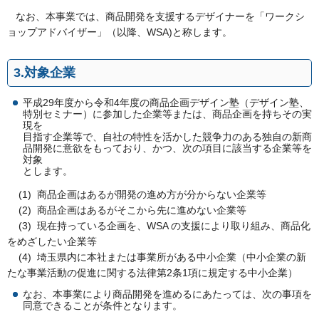
なお、本事業では、商品開発を支援するデザイナーを「ワークシ
ョップアドバイザー」（以降、WSA)と称します。
3.対象企業
平成29年度から令和4年度の商品企画デザイン塾（デザイン塾、
特別セミナー）に参加した企業等または、商品企画を持ちその実
現を
目指す企業等で、自社の特性を活かした競争力のある独自の新商
品開発に意欲をもっており、かつ、次の項目に該当する企業等を
対象
とします。
(1) 商品企画はあるが開発の進め方が分からない企業等
(2) 商品企画はあるがそこから先に進めない企業等
(3) 現在持っている企画を、WSA の支援により取り組み、商品化
をめざしたい企業等
(4) 埼玉県内に本社または事業所がある中小企業（中小企業の新
たな事業活動の促進に関する法律第2条1項に規定する中小企業）
なお、本事業により商品開発を進めるにあたっては、次の事項を
同意できることが条件となります。