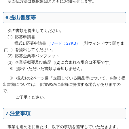
※支払方法は採択通知とともにお知らせします。
6.提出書類等
次の書類を提出してください。
(1) 応募申請書
様式1 応募申請書
（ワード：27KB）
（別ウィンドウで開きま
す））を提出してください。
(2) 応募企業等パンフレット
(3) 企業等概要及び略歴（(2)に含まれる場合は不要です）
※ 提出いただいた書類は返却しません。
※ 様式1の2ページ目「企画している商品等について」を除く提
出書類については、参加WSAに事前に提供する場合がありますの
で、
ご了承ください。
7.注意事項
事業を進めるに当たり、以下の事項を遵守していただきます。