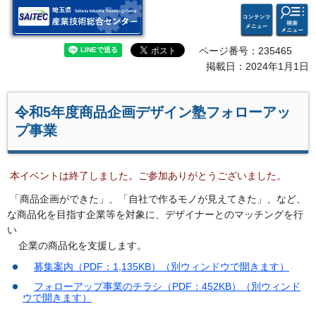
検索・
コンテ
埼玉県 産業技術総合セン
共通メ
ンツメ
ター
ニュー
ニュー
ページ番号：235465
掲載日：2024年1月1日
令和5年度商品企画デザイン塾フォローアッ
プ事業
本イベントは終了しました。ご参加ありがとうございました。
「商品企画ができた」、「自社で作るモノが見えてきた」、など、
な商品化を目指す企業等を対象に、デザイナーとのマッチングを行
い
企業の商品化を支援します。
募集案内（PDF：1,135KB）（別ウィンドウで開きます）
フォローアップ事業のチラシ（PDF：452KB）（別ウィンド
ウで開きます）