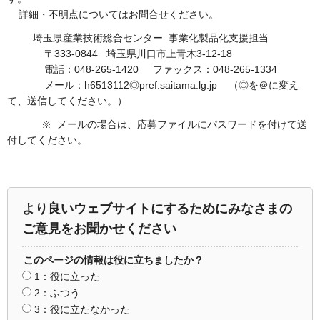
詳細・不明点についてはお問合せください。
埼玉県産業技術総合センター 事業化製品化支援担当
〒333-0844 埼玉県川口市上青木3-12-18
電話：048-265-1420 ファックス：048-265-1334
メール：h6513112◎pref.saitama.lg.jp （◎を＠に変え
て、送信してください。）
※ メールの場合は、応募ファイルにパスワードを付けて送
付してください。
より良いウェブサイトにするためにみなさまの
ご意見をお聞かせください
このページの情報は役に立ちましたか？
1：役に立った
2：ふつう
3：役に立たなかった