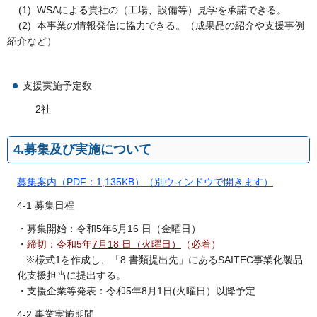
(1) WSAによる貴社の（工場、設備等）見学を承諾できる。
(2) 本事業の情報発信に協力できる。（成果品の紹介や支援事例
紹介など）
支援実施予定数
2社
4.募集及び実施について
募集案内（PDF：1,135KB）（別ウィンドウで開きます）
4-1 募集日程
・募集開始：令和5年6月16 日（金曜日）
・
締切：令和5年
7月18 日（火曜日）
（必着）
※様式1を作成し、「8.書類提出先」にあるSAITEC事業化製品
化支援担当に提出する。
・支援企業等発表：令和5年8月1日(火曜日）以降予定
4-2 事業実施期間