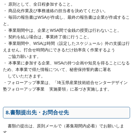
・ 原則として、全日程参加すること。
・ 商品化作業及び事務連絡の担当者を決めてください。
・ 毎回の報告書はWSAが作成し、最終の報告書は企業が作成するこ
と。
・ 事業期間中は、企業とWSA間で金銭の授受は行わないこと。
・ 契約を結ぶ場合は、事業終了後に行うこと。
・ 事業期間中、WSAは時間（設定したスケジュール）外の支援は行
えません。打合せ時間内にできるだけ効率良く作業するよう
ご協力願います。
・ 本事業に参加する企業、WSAの持つ企画や知見を得ることになる
ため、本事業で得た情報について、秘密保持誓約書に署名
していただきます。
・フォローアップ事業は、「埼玉県産業技術総合センターデザイン
塾フォローアップ事業 実施要領」に基づき実施します。
8.書類提出先・お問合せ先
書類の提出は、原則メールで（募集期間内必着）でお願いしま
す。