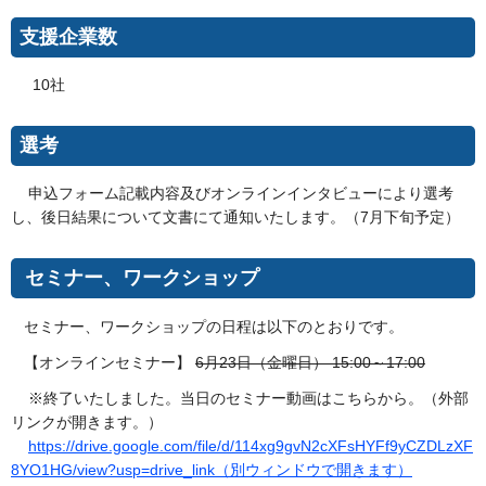
支援企業数
10社
選考
申込フォーム記載内容及びオンラインインタビューにより選考
し、後日結果について文書にて通知いたします。（7月下旬予定）
セミナー、ワークショップ
セミナー、ワークショップの日程は以下のとおりです。
【オンラインセミナー】
6月23日（金曜日） 15:00～17:00
※終了いたしました。当日のセミナー動画はこちらから。（外部
リンクが開きます。）
https://drive.google.com/file/d/114xg9gvN2cXFsHYFf9yCZDLzXF
8YO1HG/view?usp=drive_link（別ウィンドウで開きます）