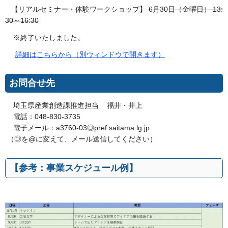
【リアルセミナー・体験ワークショップ】
6月30日（金曜日） 13:
30～16:30
※終了いたしました。
詳細はこちらから（別ウィンドウで開きます）
お問合せ先
埼玉県産業創造課推進担当 福井・井上
電話：048-830-3735
電子メール：a3760-03◎pref.saitama.lg.jp
（◎を@に変えて、メール送信してください）
【参考：事業スケジュール例】