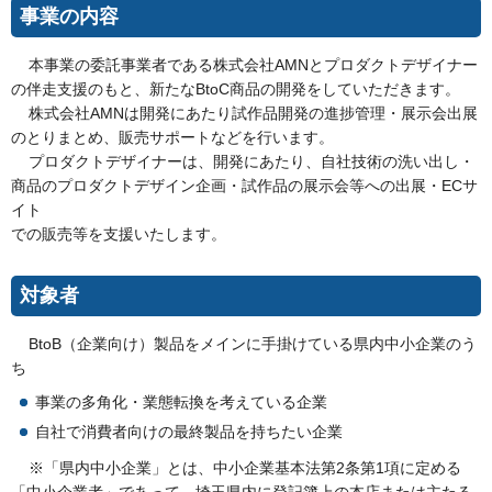
事業の内容
本事業の委託事業者である株式会社AMNとプロダクトデザイナー
の伴走支援のもと、新たなBtoC商品の開発をしていただきます。
株式会社AMNは開発にあたり試作品開発の進捗管理・展示会出展
のとりまとめ、販売サポートなどを行います。
プロダクトデザイナーは、開発にあたり、自社技術の洗い出し・
商品のプロダクトデザイン企画・試作品の展示会等への出展・ECサ
イト
での販売等を支援いたします。
対象者
BtoB（企業向け）製品をメインに手掛けている県内中小企業のう
ち
事業の多角化・業態転換を考えている企業
自社で消費者向けの最終製品を持ちたい企業
※「県内中小企業」とは、中小企業基本法第2条第1項に定める
「中小企業者」であって、埼玉県内に登記簿上の本店または主たる