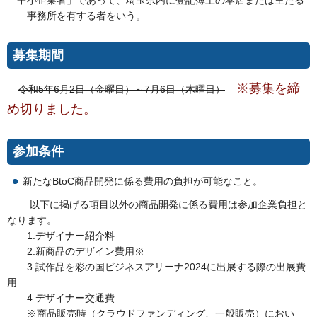
事務所を有する者をいう。
募集期間
※募集を締
令和5年6月2日（金曜日）～7月6日（木曜日）
め切りました。
参加条件
新たなBtoC商品開発に係る費用の負担が可能なこと。
以下に掲げる項目以外の商品開発に係る費用は参加企業負担と
なります。
1.デザイナー紹介料
2.新商品のデザイン費用※
3.試作品を彩の国ビジネスアリーナ2024に出展する際の出展費
用
4.デザイナー交通費
※商品販売時（クラウドファンディング、一般販売）におい