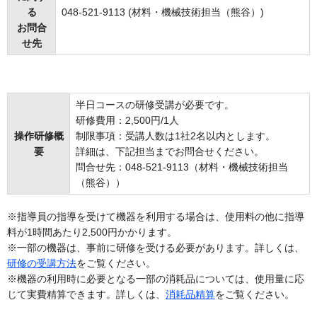
る
048-521-9113 (材料・機械技術担当（熊谷）)
お問合
せ先
半日コースの研修受講が必要です。
研修費用：2,500円/1人
操作研修概
制限事項：受講人数は1社2名以内とします。
要
詳細は、下記担当までお問合せください。
問合せ先：048-521-9113（材料・機械技術担当
（熊谷））
※指導員の指導を受けて機器を利用する場合は、使用料の他に指導
料が1時間あたり2,500円かかります。
※一部の機器は、事前に研修を受ける必要があります。詳しくは、
研修の受講方法
をご覧ください。
※機器の利用時に必要となる一部の消耗品については、使用量に応
じて実費精算できます。詳しくは、
消耗品精算
をご覧ください。