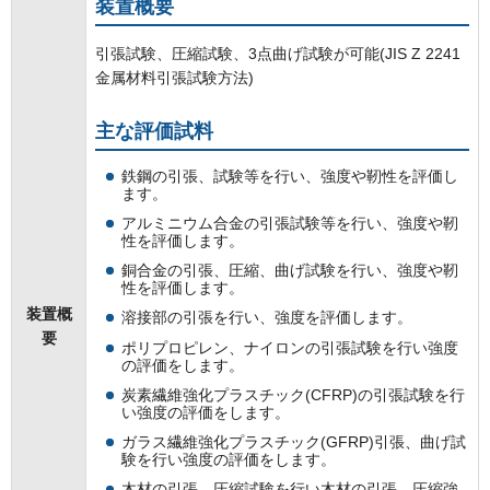
装置概要
引張試験、圧縮試験、3点曲げ試験が可能(JIS Z 2241
金属材料引張試験方法)
主な評価試料
鉄鋼の引張、試験等を行い、強度や靭性を評価し
ます。
アルミニウム合金の引張試験等を行い、強度や靭
性を評価します。
銅合金の引張、圧縮、曲げ試験を行い、強度や靭
性を評価します。
装置概
溶接部の引張を行い、強度を評価します。
要
ポリプロピレン、ナイロンの引張試験を行い強度
の評価をします。
炭素繊維強化プラスチック(CFRP)の引張試験を行
い強度の評価をします。
ガラス繊維強化プラスチック(GFRP)引張、曲げ試
験を行い強度の評価をします。
木材の引張、圧縮試験を行い木材の引張、圧縮強