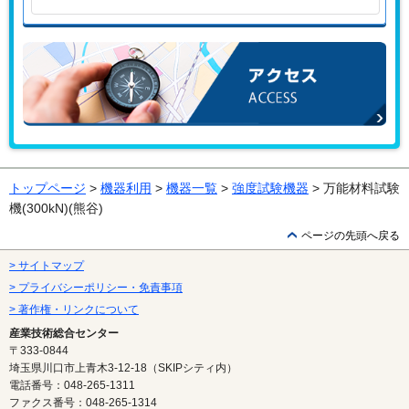
お問い合わせはこちらから
アクセス
トップページ
>
機器利用
>
機器一覧
>
強度試験機器
> 万能材料試験
機(300kN)(熊谷)
ページの先頭へ戻る
> サイトマップ
> プライバシーポリシー・免責事項
> 著作権・リンクについて
産業技術総合センター
〒333-0844
埼玉県川口市上青木3-12-18（SKIPシティ内）
電話番号：048-265-1311
ファクス番号：048-265-1314