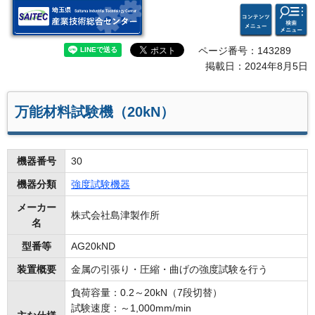
検索・
コンテ
埼玉県 産業技術総合セン
共通メ
ンツメ
ター
ニュー
ニュー
ページ番号：143289
掲載日：2024年8月5日
万能材料試験機（20kN）
機器番号
30
機器分類
強度試験機器
メーカー
株式会社島津製作所
名
型番等
AG20kND
装置概要
金属の引張り・圧縮・曲げの強度試験を行う
負荷容量：0.2～20kN（7段切替）
試験速度：～1,000mm/min