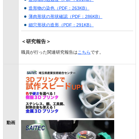
造形物の染色（PDF：263KB）
薄肉形状の形状確認（PDF：286KB）
細穴形状の造形（PDF：291KB）
＜研究報告＞
職員が行った関連研究報告は
こちら
です。
動画