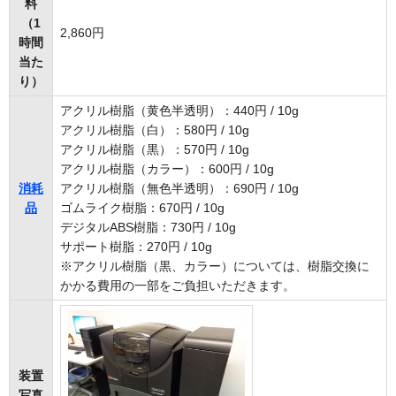
料
（1
2,860円
時間
当た
り）
アクリル樹脂（黄色半透明）：440円 / 10g
アクリル樹脂（白）：580円 / 10g
アクリル樹脂（黒）：570円 / 10g
アクリル樹脂（カラー）：600円 / 10g
消耗
アクリル樹脂（無色半透明）：690円 / 10g
品
ゴムライク樹脂：670円 / 10g
デジタルABS樹脂：730円 / 10g
サポート樹脂：270円 / 10g
※アクリル樹脂（黒、カラー）については、樹脂交換に
かかる費用の一部をご負担いただきます。
装置
写真