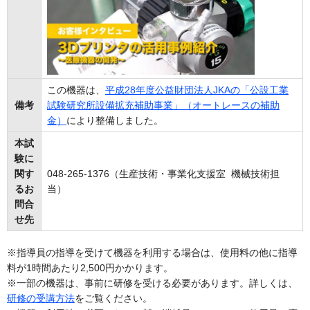
この機器は、
平成28年度公益財団法人JKAの「公設工業
備考
試験研究所設備拡充補助事業」（オートレースの補助
金）
により整備しました。
本試
験に
関す
048-265-1376（生産技術・事業化支援室 機械技術担
るお
当）
問合
せ先
※指導員の指導を受けて機器を利用する場合は、使用料の他に指導
料が1時間あたり2,500円かかります。
※一部の機器は、事前に研修を受ける必要があります。詳しくは、
研修の受講方法
をご覧ください。