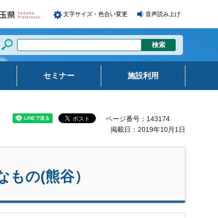
文字サイズ・色合い変更
音声読み上げ
セミナー
施設利用
ページ番号：143174
掲載日：2019年10月1日
なもの(熊谷）