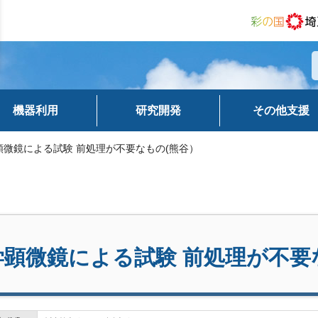
機器利用
研究開発
その他支援
顕微鏡による試験 前処理が不要なもの(熊谷）
学顕微鏡による試験 前処理が不要