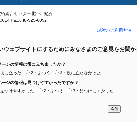
技術総合センター北部研究所
-0614 Fax:048-525-6052
試験のご利用方法
いウェブサイトにするためにみなさまのご意見をお聞か
ページの情報は役に立ちましたか？
：役に立った
2：ふつう
3：役に立たなかった
ページの情報は見つけやすかったですか？
：見つけやすかった
2：ふつう
3：見つけにくかった
送信