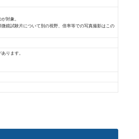
のが対象。
顕微鏡試験片について別の視野、倍率等での写真撮影はこの
があります。