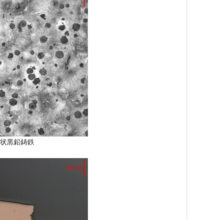
状黒鉛鋳鉄