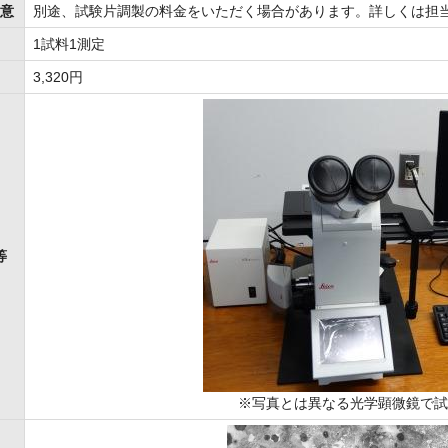
意
別途、試験片調製の料金をいただく場合があります。詳しくは担
1試料1測定
3,320円
等
※写真とは異なる光学顕微鏡で試