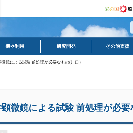
機器利用
研究開発
その他支援
顕微鏡による試験 前処理が必要なもの(川口）
学顕微鏡による試験 前処理が必要