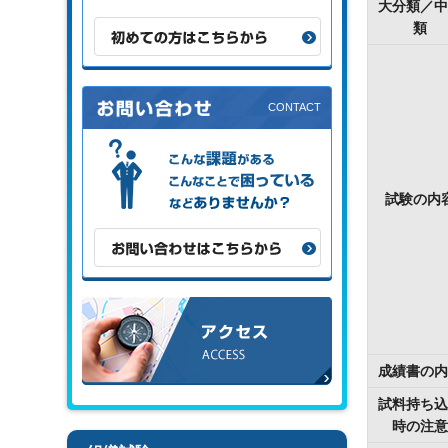
大分類／中
類
初めての方はこちらから
こんな課題がある、こんなことで困
っている、などありませんか？
試験の内
お問い合わせはこちらから
アクセス
成績書の内
試料持ち込
時の注意