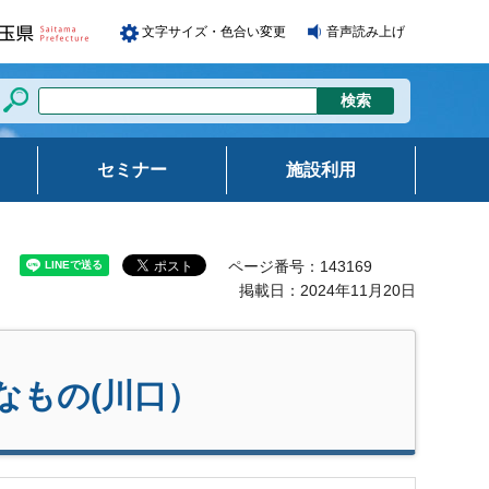
文字サイズ・色合い変更
音声読み上げ
セミナー
施設利用
ページ番号：143169
掲載日：2024年11月20日
なもの(川口）