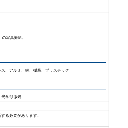
）の写真撮影。
。
ンレス、アルミ、銅、樹脂、プラスチック
、光学顕微鏡
断する必要があります。
。