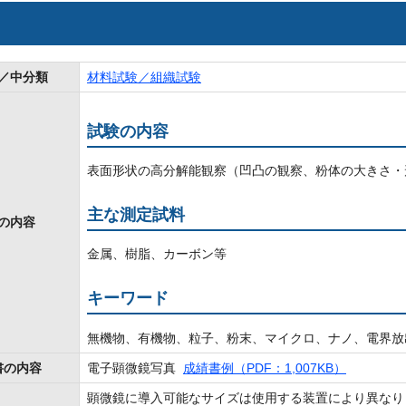
／中分類
材料試験／組織試験
試験の内容
表面形状の高分解能観察（凹凸の観察、粉体の大きさ・
主な測定試料
の内容
金属、樹脂、カーボン等
キーワード
無機物、有機物、粒子、粉末、マイクロ、ナノ、電界放
書の内容
電子顕微鏡写真
成績書例（PDF：1,007KB）
顕微鏡に導入可能なサイズは使用する装置により異なり