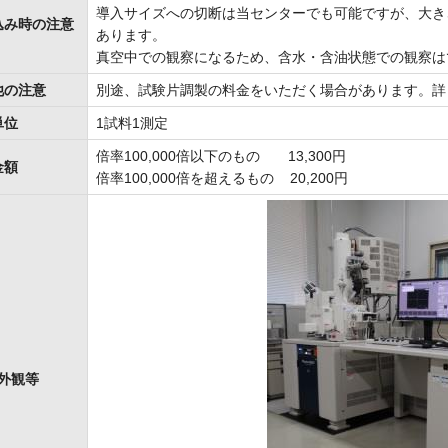
導入サイズへの切断は当センターでも可能ですが、大き
込み時の注意
あります。
真空中での観察になるため、含水・含油状態での観察は
他の注意
別途、試験片調製の料金をいただく場合があります。詳
単位
1試料1測定
倍率100,000倍以下のもの 13,300円
金額
倍率100,000倍を超えるもの 20,200円
外観等