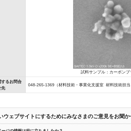
試料サンプル：カーボンブラ
関するお問合
048-265-1369（材料技術・事業化支援室 材料技術担
せ先
いウェブサイトにするためにみなさまのご意見をお聞か
ページの情報は役に立ちましたか？