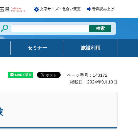
文字サイズ・色合い変更
音声読み上げ
セミナー
施設利用
ページ番号：143172
掲載日：2024年9月10日
験