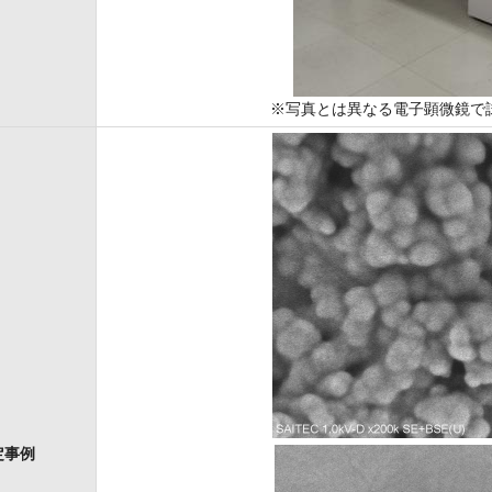
※写真とは異なる電子顕微鏡で
定事例