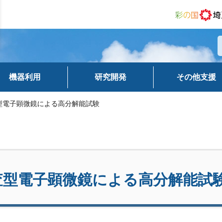
機器利用
研究開発
その他支援
査型電子顕微鏡による高分解能試験
査型電子顕微鏡による高分解能試