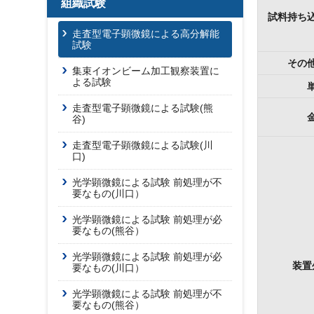
組織試験
試料持ち
走査型電子顕微鏡による高分解能
試験
その
集束イオンビーム加工観察装置に
よる試験
走査型電子顕微鏡による試験(熊
谷)
走査型電子顕微鏡による試験(川
口)
光学顕微鏡による試験 前処理が不
要なもの(川口）
光学顕微鏡による試験 前処理が必
要なもの(熊谷）
光学顕微鏡による試験 前処理が必
装置
要なもの(川口）
光学顕微鏡による試験 前処理が不
要なもの(熊谷）