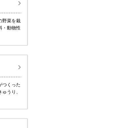
の野菜を栽
料・動物性
がつくった
きゅうり、