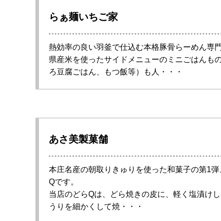
らぁ麺いちご家
熱効率の良い羽釜で仕込む本格豚骨らーめん専
県産米を使ったサイドメニューのミニごはんも
ろ豆腐ごはん、もつ飯等）も人・・・
あさ美製菓舗
本庄名産の朝取りきゅりを使った和菓子の第1弾
Qです。
当店のどらQは、どら焼きの皮に、軽く塩漬けし
うりを細かくして焼・・・