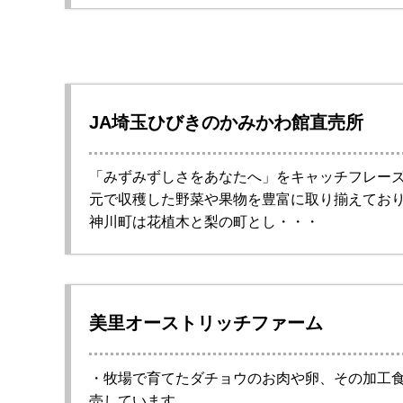
JA埼玉ひびきのかみかわ館直売所
「みずみずしさをあなたへ」をキャッチフレー
元で収穫した野菜や果物を豊富に取り揃えてお
神川町は花植木と梨の町とし・・・
美里オーストリッチファーム
・牧場で育てたダチョウのお肉や卵、その加工
売しています。