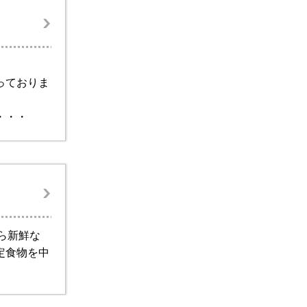
っておりま
・・・
ら新鮮な
定食物を中