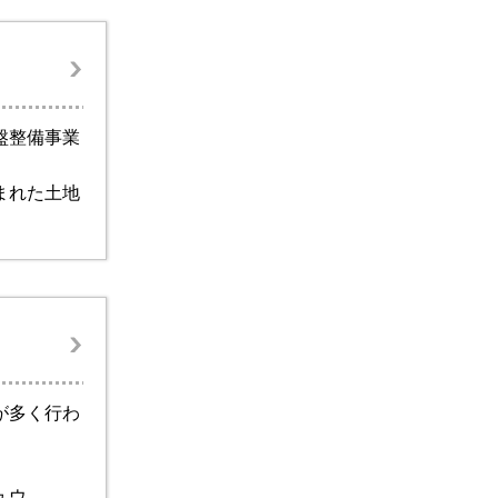
盤整備事業
まれた土地
が多く行わ
ュウ