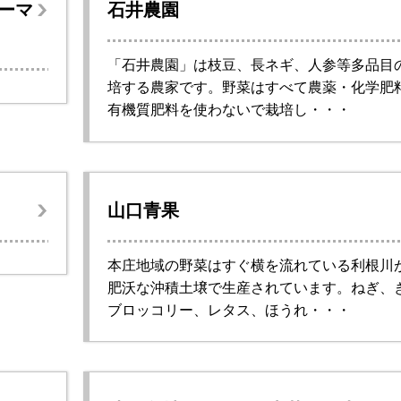
ーマ
石井農園
「石井農園」は枝豆、長ネギ、人参等多品目
培する農家です。野菜はすべて農薬・化学肥
有機質肥料を使わないで栽培し・・・
山口青果
本庄地域の野菜はすぐ横を流れている利根川
肥沃な沖積土壌で生産されています。ねぎ、
ブロッコリー、レタス、ほうれ・・・