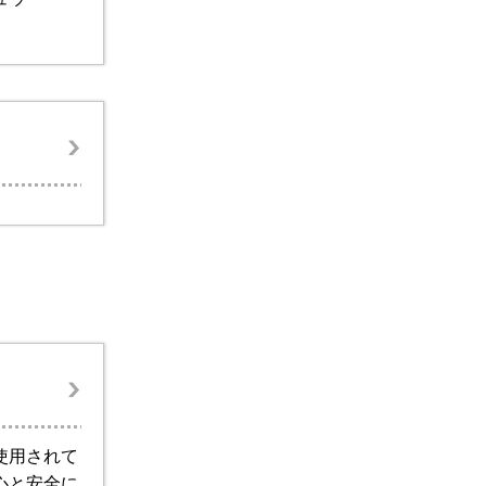
使用されて
心と安全に