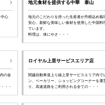
地元食材を提供する中華 泰山
を中心
地元のこだわりを持った生産者が丹精込め栽
。
安心、新鮮な美味しい食材を使用した中国料
ています。
料理は、体にやさ・・・
ロイヤル上里サービスエリア店
市内の金
関越自動車道上り線上里サービスエリア内で
ン、ベーカリー、ショッピングコーナーを運
け・・・
り、高速道路をご利用される全ての・・・