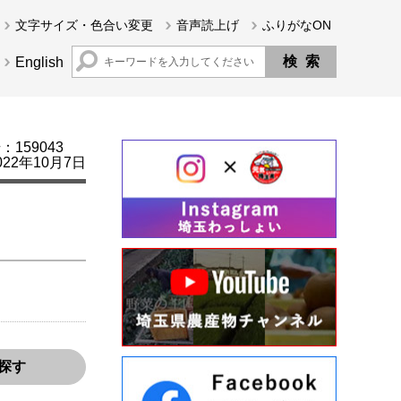
文字サイズ・色合い変更
音声読上げ
ふりがなON
English
159043
22年10月7日
探す