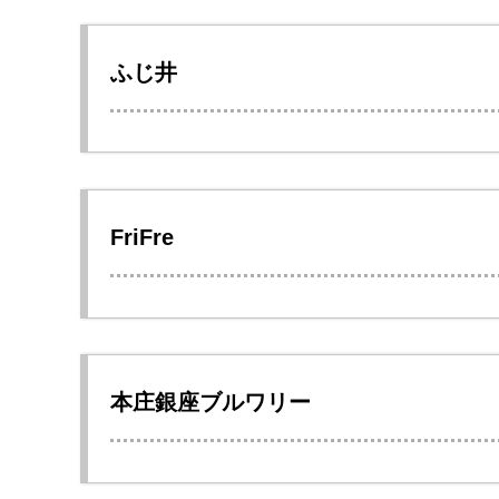
ふじ井
FriFre
本庄銀座ブルワリー