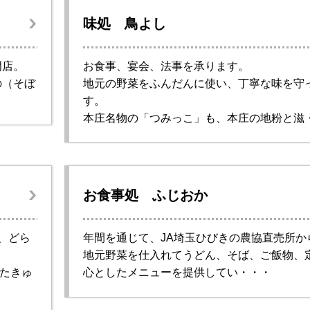
味処 鳥よし
門店。
お食事、宴会、法事を承ります。
の（そぼ
地元の野菜をふんだんに使い、丁寧な味を守
す。
本庄名物の「つみっこ」も、本庄の地粉と滋
お食事処 ふじおか
、どら
年間を通じて、JA埼玉ひびきの農協直売所か
地元野菜を仕入れてうどん、そば、ご飯物、
たきゅ
心としたメニューを提供してい・・・