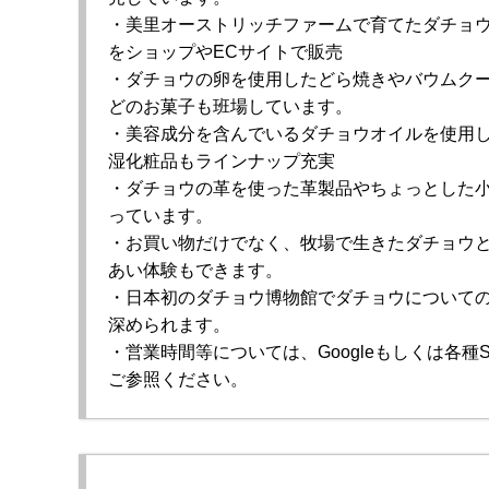
・美里オーストリッチファームで育てたダチョ
をショップやECサイトで販売
・ダチョウの卵を使用したどら焼きやバウムク
どのお菓子も班場しています。
・美容成分を含んでいるダチョウオイルを使用
湿化粧品もラインナップ充実
・ダチョウの革を使った革製品やちょっとした
っています。
・お買い物だけでなく、牧場で生きたダチョウ
あい体験もできます。
・日本初のダチョウ博物館でダチョウについて
深められます。
・営業時間等については、Googleもしくは各種S
ご参照ください。