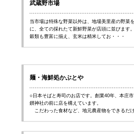
武蔵野市場
当市場は特殊な野菜以外は、地場美里産の野菜
に、全ての採れたて新鮮野菜が店頭に並びます
穀類も豊富に揃え、玄米は精米してお・・・
麺・海鮮処かぶとや
○日本そばと寿司のお店です。創業40年、本庄
鑚神社の前に店を構えています。
こだわった食材など、地元農産物をできるだ