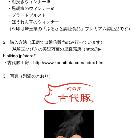
・粗挽きウィンナー※
・黒胡椒のウィンナー※
・ブラートブルスト
・ほうれん草のウィンナー
（※印は埼玉県の「ふるさと認証食品」プレミアム認証品です）
2 購入方法（工房では通信販売のみ行っています）
・JA埼玉ひびきの美里万葉の里直売所（http://ja-
hibikino.jp/store/）
・古代豚工房 http://www.kodaibuta.com/index.htm
3 写真（別添のとおり）