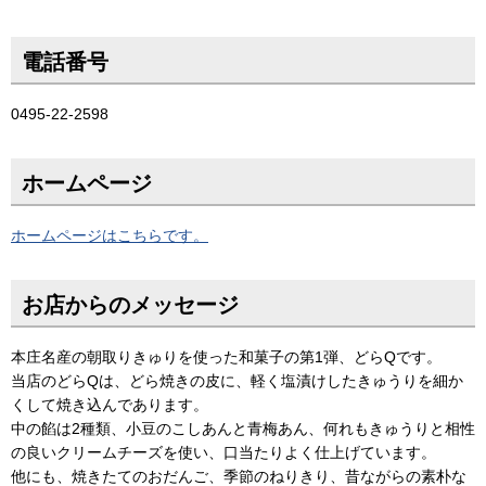
電話番号
0495-22-2598
ホームページ
ホームページはこちらです。
お店からのメッセージ
本庄名産の朝取りきゅりを使った和菓子の第1弾、どらQです。
当店のどらQは、どら焼きの皮に、軽く塩漬けしたきゅうりを細か
くして焼き込んであります。
中の餡は2種類、小豆のこしあんと青梅あん、何れもきゅうりと相性
の良いクリームチーズを使い、口当たりよく仕上げています。
他にも、焼きたてのおだんご、季節のねりきり、昔ながらの素朴な