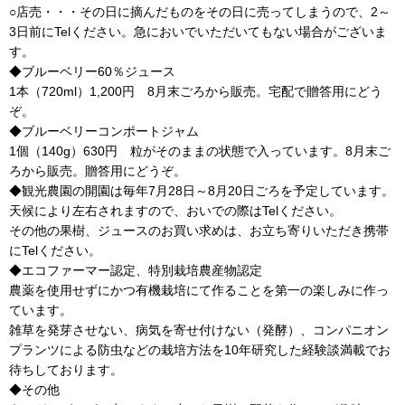
○店売・・・その日に摘んだものをその日に売ってしまうので、2～
3日前にTelください。急においでいただいてもない場合がございま
す。
◆ブルーベリー60％ジュース
1本（720ml）1,200円 8月末ごろから販売。宅配で贈答用にどう
ぞ。
◆ブルーベリーコンポートジャム
1個（140g）630円 粒がそのままの状態で入っています。8月末ご
ろから販売。贈答用にどうぞ。
◆観光農園の開園は毎年7月28日～8月20日ごろを予定しています。
天候により左右されますので、おいでの際はTelください。
その他の果樹、ジュースのお買い求めは、お立ち寄りいただき携帯
にTelください。
◆エコファーマー認定、特別栽培農産物認定
農薬を使用せずにかつ有機栽培にて作ることを第一の楽しみに作っ
ています。
雑草を発芽させない、病気を寄せ付けない（発酵）、コンパニオン
プランツによる防虫などの栽培方法を10年研究した経験談満載でお
待ちしております。
◆その他