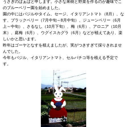
うさぎのばぁばと申します。小さな果樹と野菜を作るのが趣味でこ
のブルーベリー園を始めました。
園の中にはバジルやタイム、セージ、イタリアントマト（8月）、な
す、ブラックベリー（7月中旬～8月中旬）、ジューンベリー（6月
上～中旬）、さるなし（10月下旬）、梅（6月）、アロニア（10月
末）、庭梅（6月）、ウグイスカグラ（6月）などが植えてあり、楽
しいかと思います。
昨年はゴーヤとなすを植えましたが、実がつきすぎて採りきれませ
んでした。
今年もバジル、イタリアントマト、セルバチコ等を植える予定で
す。