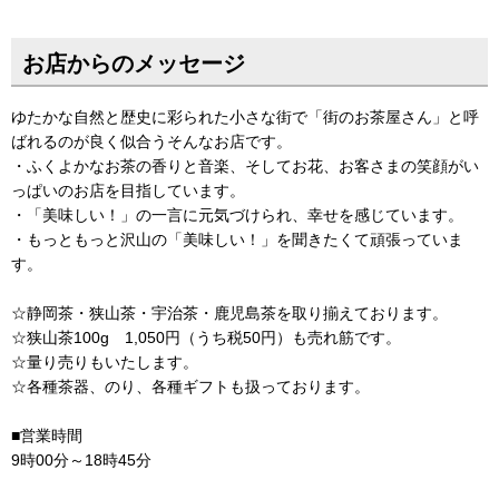
お店からのメッセージ
ゆたかな自然と歴史に彩られた小さな街で「街のお茶屋さん」と呼
ばれるのが良く似合うそんなお店です。
・ふくよかなお茶の香りと音楽、そしてお花、お客さまの笑顔がい
っぱいのお店を目指しています。
・「美味しい！」の一言に元気づけられ、幸せを感じています。
・もっともっと沢山の「美味しい！」を聞きたくて頑張っていま
す。
☆静岡茶・狭山茶・宇治茶・鹿児島茶を取り揃えております。
☆狭山茶100g 1,050円（うち税50円）も売れ筋です。
☆量り売りもいたします。
☆各種茶器、のり、各種ギフトも扱っております。
■営業時間
9時00分～18時45分