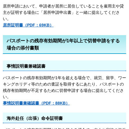
居所申請において、申請者が居所に居住していることを雇用主や貸
主が証明する場合に「居所申請申出書」と一緒に提出してくださ
い。
居所証明書（PDF：69KB）
パスポートの残存有効期間が1年以上で切替申請をする
場合の添付書類
事情説明書兼確認書
パスポートの残存有効期間が1年を超える場合で、就労、留学、ワー
キングホリディ等のための査証を取得するにあたり、パスポートの
残存有効期間が不足するために切替申請する場合に提出してくださ
い。
事情説明書兼確認書
（PDF：88KB）
海外赴任（出張）命令証明書