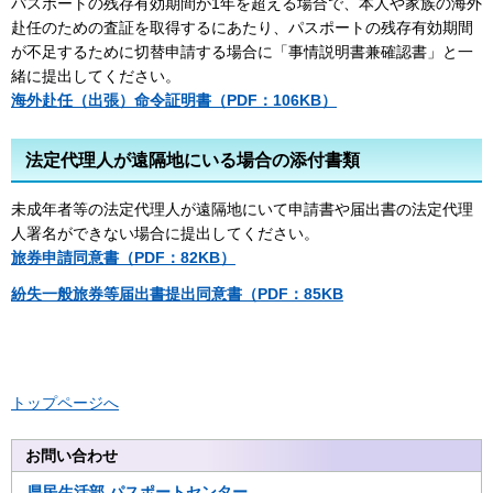
パスポートの残存有効期間が1年を超える場合で、本人や家族の海外
赴任のための査証を取得するにあたり、パスポートの残存有効期間
が不足するために切替申請する場合に「事情説明書兼確認書」と一
緒に提出してください。
海外赴任（出張）命令証明書（PDF：106KB）
法定代理人が遠隔地にいる場合の添付書類
未成年者等の法定代理人が遠隔地にいて申請書や届出書の法定代理
人署名ができない場合に提出してください。
旅券申請同意書
（PDF：82KB）
紛失一般旅券等届出書提出同意書
（PDF：85KB
トップページへ
お問い合わせ
県民生活部
パスポートセンター