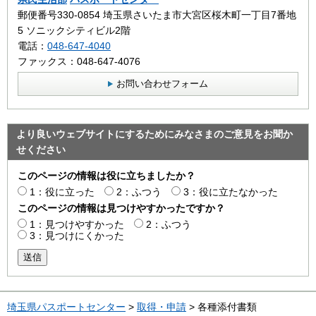
郵便番号330-0854 埼玉県さいたま市大宮区桜木町一丁目7番地
5 ソニックシティビル2階
電話：
048-647-4040
ファックス：048-647-4076
お問い合わせフォーム
より良いウェブサイトにするためにみなさまのご意見をお聞か
せください
このページの情報は役に立ちましたか？
1：役に立った
2：ふつう
3：役に立たなかった
このページの情報は見つけやすかったですか？
1：見つけやすかった
2：ふつう
3：見つけにくかった
送信
埼玉県パスポートセンター
>
取得・申請
> 各種添付書類