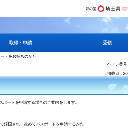
取得・申請
受領
ポートをお持ちのかた
ページ番号：
掲載日：20
スポートを申請する場合のご案内をします。
で帰国され、改めてパスポートを申請するかた