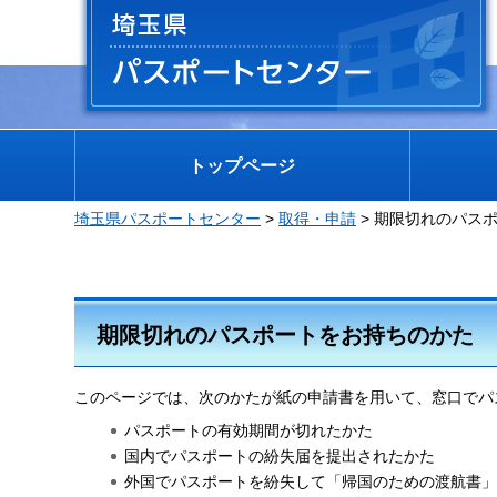
埼玉県 パスポートセンター
トップページ
埼玉県パスポートセンター
>
取得・申請
> 期限切れのパス
期限切れのパスポートをお持ちのかた
このページでは、次のかたが紙の申請書を用いて、窓口でパ
パスポートの有効期間が切れたかた
国内でパスポートの紛失届を提出されたかた
外国でパスポートを紛失して「帰国のための渡航書」