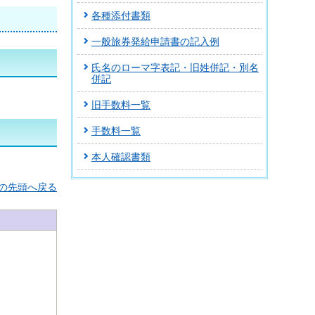
各種添付書類
一般旅券発給申請書の記入例
氏名のローマ字表記・旧姓併記・別名
併記
旧手数料一覧
手数料一覧
本人確認書類
の先頭へ戻る