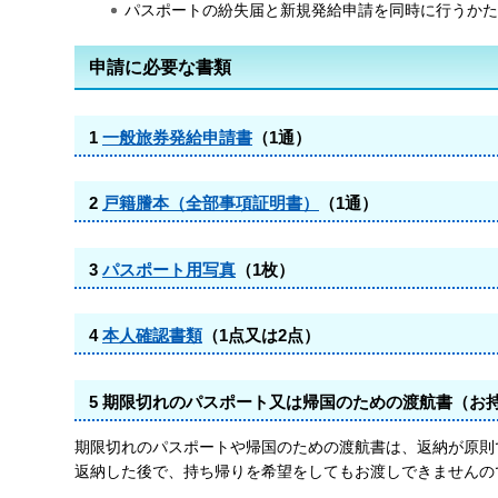
パスポートの紛失届と新規発給申請を同時に行うかた
申請に必要な書類
1
一般旅券発給申請書
（1通）
2
戸籍謄本（全部事項証明書）
（1通）
3
パスポート用写真
（1枚）
4
本人確認書類
（1点又は2点）
5 期限切れのパスポート又は帰国のための渡航書（お
期限切れのパスポートや帰国のための渡航書は、返納が原則
返納した後で、持ち帰りを希望をしてもお渡しできませんの