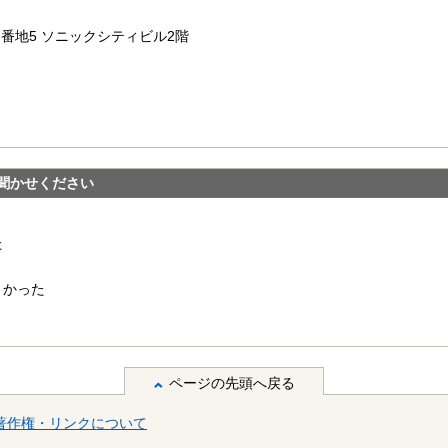
7番地5 ソニックシティビル2階
聞かせください
た
くかった
ページの先頭へ戻る
著作権・リンクについて