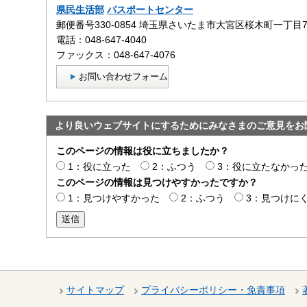
県民生活部
パスポートセンター
郵便番号330-0854 埼玉県さいたま市大宮区桜木町一丁目
電話：048-647-4040
ファックス：048-647-4076
お問い合わせフォーム
より良いウェブサイトにするためにみなさまのご意見をお
このページの情報は役に立ちましたか？
1：役に立った
2：ふつう
3：役に立たなかっ
このページの情報は見つけやすかったですか？
1：見つけやすかった
2：ふつう
3：見つけに
送信
サイトマップ
プライバシーポリシー・免責事項