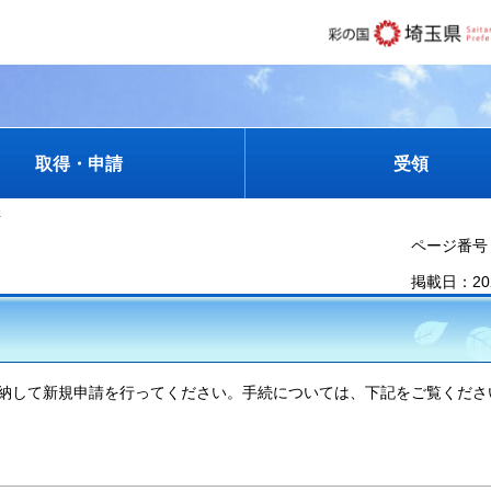
取得・申請
受領
傷
ページ番号：
掲載日：20
納して新規申請を行ってください。手続については、下記をご覧くださ