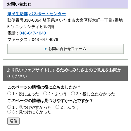
お問い合わせ
県民生活部
パスポートセンター
郵便番号330-0854 埼玉県さいたま市大宮区桜木町一丁目7番地
5 ソニックシティビル2階
電話：
048-647-4040
ファックス：048-647-4076
お問い合わせフォーム
より良いウェブサイトにするためにみなさまのご意見をお聞か
せください
このページの情報は役に立ちましたか？
1：役に立った
2：ふつう
3：役に立たなかった
このページの情報は見つけやすかったですか？
1：見つけやすかった
2：ふつう
3：見つけにくかった
送信