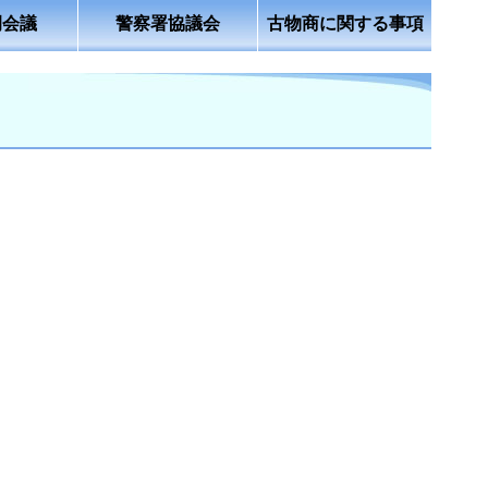
例会議
警察署協議会
古物商に関する事項