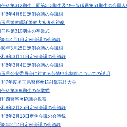
初任科第312期生、同第313期生及び一般職員第51期生の合同入
令和8年4月8日定例会議の会議録
埼玉県警察嘱託警察犬審査会視察
初任科第310期生の卒業式
和8年4月1日定例会議の会議録
和8年3月25日定例会議の会議録
令和8年3月11日定例会議の会議録
令和8年3月4日定例会議の会議録
埼玉県公安委員会に対する苦情申出制度についての説明
令和7年度埼玉県警察拳銃射撃競技大会
初任科第309期生の卒業式
浦和西警察署協議会視察
令和8年2月25日定例会議の会議録
令和8年2月18日定例会議の会議録
和8年2月4日定例会議の会議録