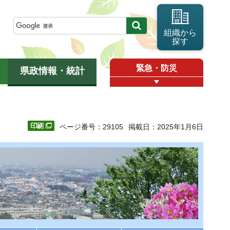
組織から
探す
緊急・防災
県政情報・統計
ページ番号：29105
掲載日：2025年1月6日