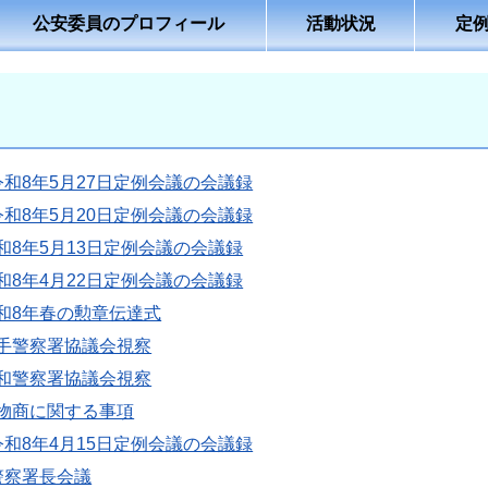
公安委員のプロフィール
活動状況
定
令和8年5月27日定例会議の会議録
令和8年5月20日定例会議の会議録
和8年5月13日定例会議の会議録
和8年4月22日定例会議の会議録
和8年春の勲章伝達式
手警察署協議会視察
和警察署協議会視察
物商に関する事項
令和8年4月15日定例会議の会議録
警察署長会議