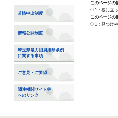
このページの
1：役に立
苦情申出制度
このページの
1：見つけ
情報公開制度
埼玉県暴力団員排除条例
に関する事項
ご意見・ご要望
関連機関サイト等
へのリンク