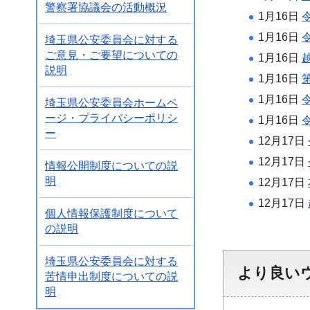
警察署協議会の活動概況
1月16日
1月16日
埼玉県公安委員会に対する
ご意見・ご要望についての
1月16日
説明
1月16日
1月16日
埼玉県公安委員会ホームペ
ージ・プライバシーポリシ
1月16日
ー
12月17日
12月17日
情報公開制度についての説
明
12月17日
12月17日
個人情報保護制度について
の説明
埼玉県公安委員会に対する
より良い
苦情申出制度についての説
明