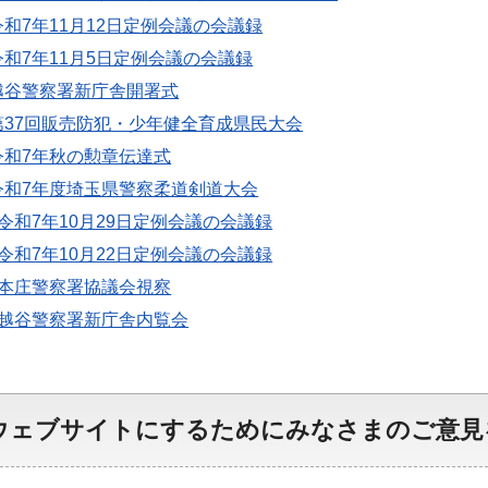
令和7年11月12日定例会議の会議録
令和7年11月5日定例会議の会議録
越谷警察署新庁舎開署式
第37回販売防犯・少年健全育成県民大会
令和7年秋の勲章伝達式
令和7年度埼玉県警察柔道剣道大会
令和7年10月29日定例会議の会議録
令和7年10月22日定例会議の会議録
本庄警察署協議会視察
越谷警察署新庁舎内覧会
ウェブサイトにするためにみなさまのご意見