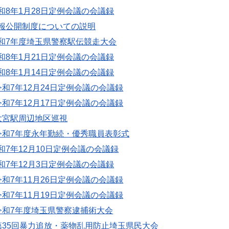
和8年1月28日定例会議の会議録
報公開制度についての説明
和7年度埼玉県警察駅伝競走大会
和8年1月21日定例会議の会議録
和8年1月14日定例会議の会議録
令和7年12月24日定例会議の会議録
令和7年12月17日定例会議の会議録
大宮駅周辺地区巡視
令和7年度永年勤続・優秀職員表彰式
和7年12月10日定例会議の会議録
和7年12月3日定例会議の会議録
令和7年11月26日定例会議の会議録
令和7年11月19日定例会議の会議録
令和7年度埼玉県警察逮捕術大会
第35回暴力追放・薬物乱用防止埼玉県民大会