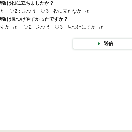
情報は役に立ちましたか？
った
2：ふつう
3：役に立たなかった
情報は見つけやすかったですか？
やすかった
2：ふつう
3：見つけにくかった
送信