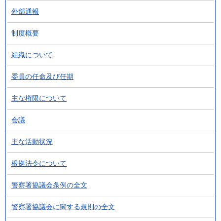
外部通報
制度概要
組織について
委員の任命及び任期
主な権限について
会議
主な活動状況
根拠法令について
警察署協議会条例の全文
警察署協議会に関する規則の全文