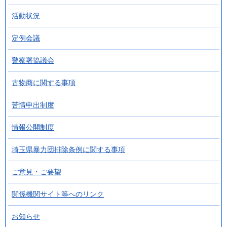
活動状況
定例会議
警察署協議会
古物商に関する事項
苦情申出制度
情報公開制度
埼玉県暴力団排除条例に関する事項
ご意見・ご要望
関係機関サイト等へのリンク
お知らせ