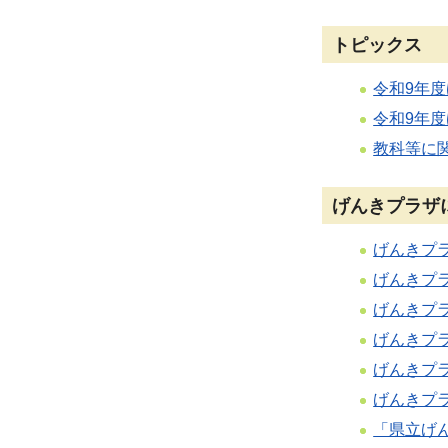
トピックス
令和9年
令和9年
教科等に
げんきプラザ
げんきプ
げんきプ
げんきプ
げんきプ
げんきプ
げんきプ
「県立げ