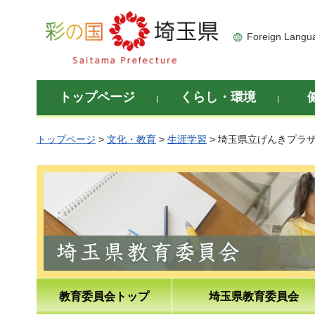
彩の国 埼玉県
Foreign Langu
トップページ
くらし・環境
トップページ
>
文化・教育
>
生涯学習
> 埼玉県立げんきプラ
教育委員会トップ
埼玉県教育委員会