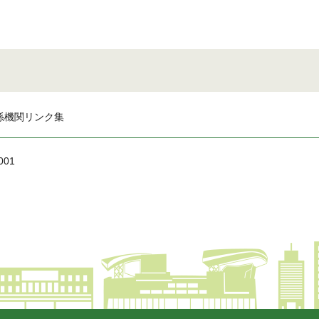
係機関リンク集
001