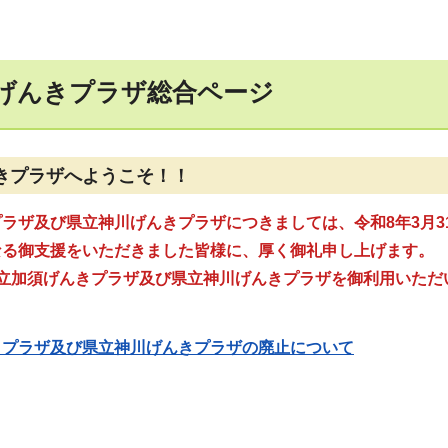
げんきプラザ総合ページ
きプラザへようこそ！！
ラザ及び県立神川げんきプラザにつきましては、令和8年3月3
なる御支援をいただきました皆様に、厚く御礼申し上げます。
県立加須げんきプラザ及び県立神川げんきプラザを御利用いただ
。
きプラザ及び県立神川げんきプラザの廃止について