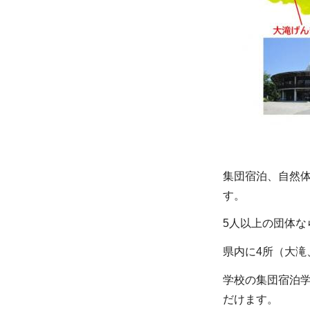
集団宿泊、自然
す。
5人以上の団体
県内に4所（大滝
学校の集団宿泊
だけます。