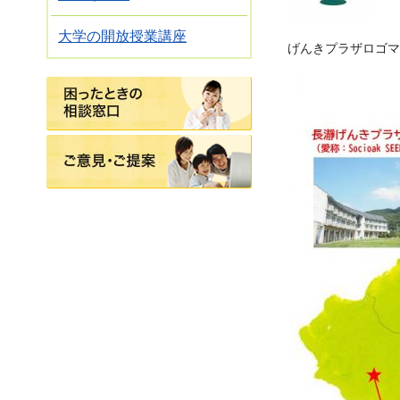
大学の開放授業講座
げんきプラザロゴマ
困ったときの相談窓口
ご意見・ご提案