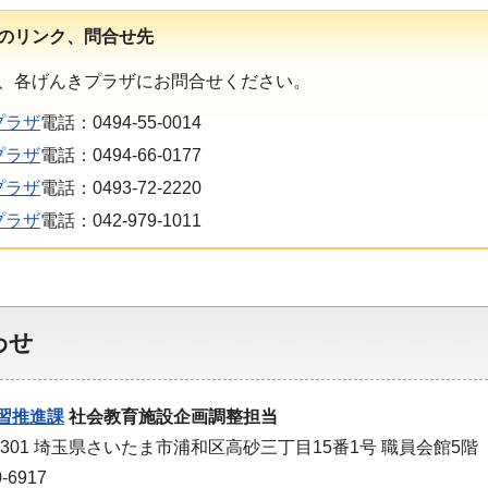
のリンク、問合せ先
、各げんきプラザにお問合せください。
プラザ
電話：0494-55-0014
プラザ
電話：0494-66-0177
プラザ
電話：0493-72-2220
プラザ
電話：042-979-1011
わせ
習推進課
社会教育施設企画調整担当
-9301 埼玉県さいたま市浦和区高砂三丁目15番1号 職員会館5階
-6917