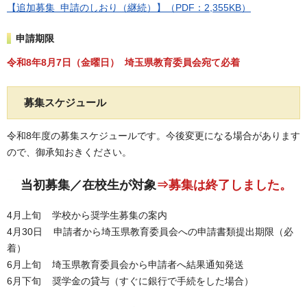
【追加募集 申請のしおり（継続）】（PDF：2,355KB）
申請期限
令和8年8月7日（金曜日） 埼玉県教育委員会宛て必着
募集スケジュール
令和8年度の募集スケジュールです。今後変更になる場合があります
ので、御承知おきください。
当初募集／在校生が対象
⇒募集は終了しました。
4月上旬 学校から奨学生募集の案内
4月30日 申請者から埼玉県教育委員会への申請書類提出期限（必
着）
6月上旬 埼玉県教育委員会から申請者へ結果通知発送
6月下旬 奨学金の貸与（すぐに銀行で手続をした場合）