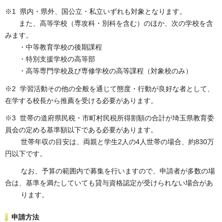
※1 県内・県外、国公立・私立いずれも対象となります。
また、高等学校（専攻科・別科を含む）のほか、次の学校を含
みます。
・中等教育学校の後期課程
・特別支援学校の高等部
・高等専門学校及び専修学校の高等課程（対象校のみ）
※2 学習活動その他の全般を通じて態度・行動が良好な者として、
在学する校長から推薦を受ける必要があります。
※3 世帯の道府県民税・市町村民税所得割額の合計が埼玉県教育委
員会の定める基準額以下である必要があります。
世帯年収の目安は、両親と学生2人の4人世帯の場合、約830万
円以下です。
なお、予算の範囲内で募集を行いますので、申請者が多数の場
合は、基準を満たしていても貸与資格認定が受けられない場合があ
ります。
申請方法