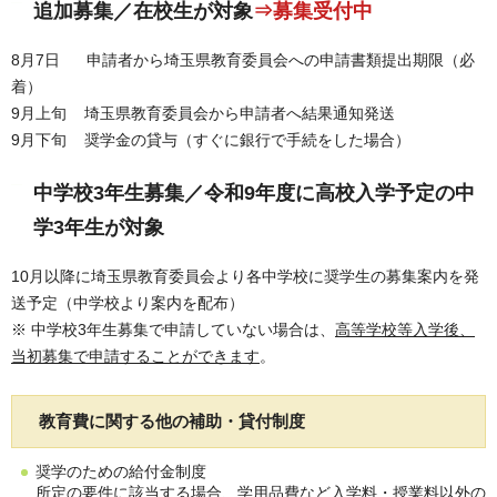
追加募集／在校生が対象
⇒募集受付中
8月7日 申請者から埼玉県教育委員会への申請書類提出期限（必
着）
9月上旬 埼玉県教育委員会から申請者へ結果通知発送
9月下旬 奨学金の貸与（すぐに銀行で手続をした場合）
中学校3年生募集／令和9年度に高校入学予定の中
学3年生が対象
10月以降に埼玉県教育委員会より各中学校に奨学生の募集案内を発
送予定（中学校より案内を配布）
※ 中学校3年生募集で申請していない場合は、
高等学校等入学後、
当初募集で申請することができます
。
教育費に関する他の補助・貸付制度
奨学のための給付金制度
所定の要件に該当する場合、学用品費など入学料・授業料以外の