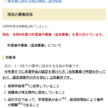
教育費に関する他の補助・貸付制度
現在の募集状況
令和8年度当初募集は終了しました。
現在、令和8年度の年度途中募集（追加募集）を受け付けています。
年度途中募集（追加募集）について
対象者
次の、1～3全ての要件に該当する生徒が対象です。
今年度すでに本奨学金の認定を受けた方（当初募集で申請を行って
おり、認定保留中の方を含む）は対象外です。
※1
高等学校等
に在学していること
保護者が埼玉県内に居住していること
※2
品行方正であって、学習意欲があり
、経済的理由により修学
※3
が困難
であること