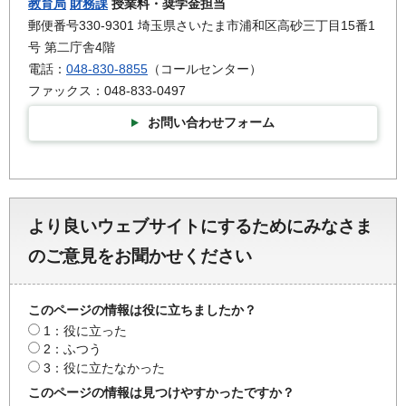
教育局
財務課
授業料・奨学金担当
郵便番号330-9301 埼玉県さいたま市浦和区高砂三丁目15番1
号 第二庁舎4階
電話：
048-830-8855
（コールセンター）
ファックス：048-833-0497
お問い合わせフォーム
より良いウェブサイトにするためにみなさま
のご意見をお聞かせください
このページの情報は役に立ちましたか？
1：役に立った
2：ふつう
3：役に立たなかった
このページの情報は見つけやすかったですか？