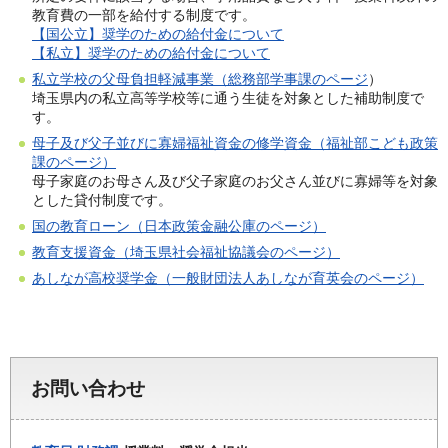
教育費の一部を給付する制度です。
【国公立】奨学のための給付金について
【私立】奨学のための給付金について
私立学校の父母負担軽減事業（総務部学事課のページ
）
埼玉県内の私立高等学校等に通う生徒を対象とした補助制度で
す。
母子及び父子並びに寡婦福祉資金の修学資金（福祉部こども政策
課のページ）
母子家庭のお母さん及び父子家庭のお父さん並びに寡婦等を対象
とした貸付制度です。
国の教育ローン（日本政策金融公庫のページ）
教育支援資金（埼玉県社会福祉協議会のページ）
あしなが高校奨学金（一般財団法人あしなが育英会のページ）
お問い合わせ