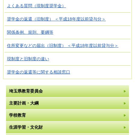
よくある質問（現制度奨学金）
奨学金の返還（旧制度） ＜平成18年度以前貸与分＞
関係条例、規則、要綱等
住所変更などの届出（旧制度） ＜平成18年度以前貸与分＞
現制度と旧制度の違い
奨学金の返還等に関する相談窓口
埼玉県教育委員会
主要計画・大綱
学校教育
生涯学習・文化財