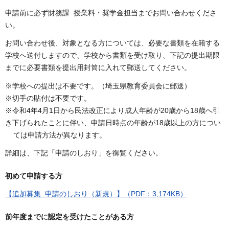
申請前に必ず財務課 授業料・奨学金担当までお問い合わせくださ
い。
お問い合わせ後、対象となる方については、必要な書類を在籍する
学校へ送付しますので、学校から書類を受け取り、下記の提出期限
までに必要書類を提出用封筒に入れて郵送してください。
※学校への提出は不要です。（埼玉県教育委員会に郵送）
※切手の貼付は不要です。
※令和4年4月1日から民法改正により成人年齢が20歳から18歳へ引
き下げられたことに伴い、申請日時点の年齢が18歳以上の方につい
ては申請方法が異なります。
詳細は、下記「申請のしおり」を御覧ください。
初めて申請する方
【追加募集 申請のしおり（新規）】（PDF：3,174KB）
前年度までに認定を受けたことがある方