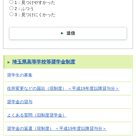
1：見つけやすかった
2：ふつう
3：見つけにくかった
送信
埼玉県高等学校等奨学金制度
奨学生の募集
住所変更などの届出（現制度） ＜平成19年度以降貸与分＞
奨学金の貸与
よくある質問（旧制度奨学金）
奨学金の返還（現制度） ＜平成19年度以降貸与分＞