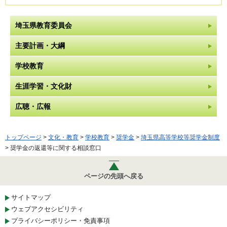
埼玉県教育委員会
主要計画・大綱
学校教育
生涯学習・文化財
広聴・広報
トップページ
>
文化・教育
>
学校教育
>
奨学金
>
埼玉県高等学校等奨学金制度
> 奨学金の返還等に関する相談窓口
ページの先頭へ戻る
サイトマップ
ウェブアクセシビリティ
プライバシーポリシー・免責事項