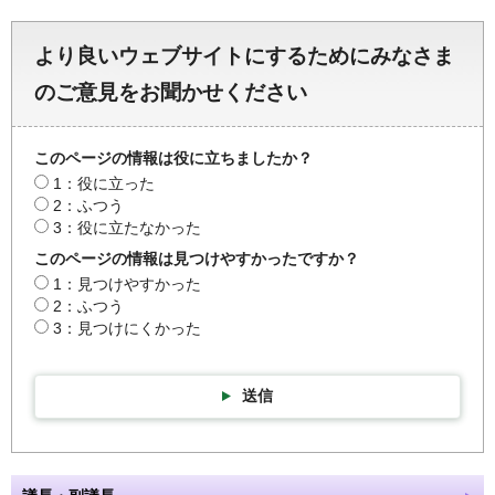
より良いウェブサイトにするためにみなさま
のご意見をお聞かせください
このページの情報は役に立ちましたか？
1：役に立った
2：ふつう
3：役に立たなかった
このページの情報は見つけやすかったですか？
1：見つけやすかった
2：ふつう
3：見つけにくかった
送信