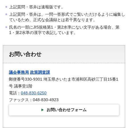
上記質問・答弁は速報版です。
上記質問・答弁は、一問一答形式でご覧いただけるように編集し
ているため、正式な会議録とは若干異なります。
氏名の一部にJIS規格第1・第2水準にない文字がある場合、第
1・第2水準の漢字で表記しています。
お問い合わせ
議会事務局
政策調査課
郵便番号330-9301 埼玉県さいたま市浦和区高砂三丁目15番1
号 議事堂1階
電話：
048-830-6250
ファックス：048-830-4923
お問い合わせフォーム