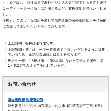
ク」を開設し、商社出身で海外ビジネスの専門家でもある方を統括
コーディネーターに新たに起用するなど、支援体制を強化いたしま
した。
今後も、このような取組を通じて県内企業の海外販路拡大を積極的
に支援してまいりたいと考えております。
上記質問・答弁は速報版です。
上記質問・答弁は、一問一答形式でご覧いただけるように編集し
ているため、正式な会議録とは若干異なります。
氏名の一部にJIS規格第1・第2水準にない文字がある場合、第
1・第2水準の漢字で表記しています。
お問い合わせ
議会事務局
政策調査課
郵便番号330-9301 埼玉県さいたま市浦和区高砂三丁目15番1