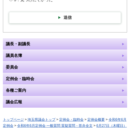
送信
議長・副議長
議員名簿
委員会
定例会・臨時会
各種ご案内
議会広報
トップページ
>
埼玉県議会トップ
>
定例会・臨時会
>
定例会概要
>
令和6年6月
定例会
>
令和6年6月定例会 一般質問 質疑質問・答弁全文
>
6月27日（木曜日）