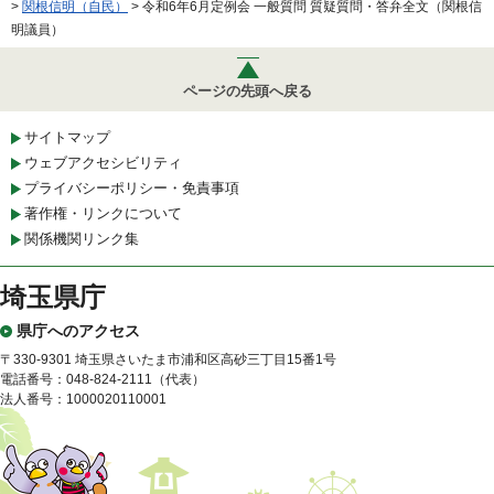
>
関根信明（自民）
> 令和6年6月定例会 一般質問 質疑質問・答弁全文（関根信
明議員）
ページの先頭へ戻る
サイトマップ
ウェブアクセシビリティ
プライバシーポリシー・免責事項
著作権・リンクについて
関係機関リンク集
埼玉県庁
県庁へのアクセス
〒330-9301 埼玉県さいたま市浦和区高砂三丁目15番1号
電話番号：048-824-2111（代表）
法人番号：1000020110001