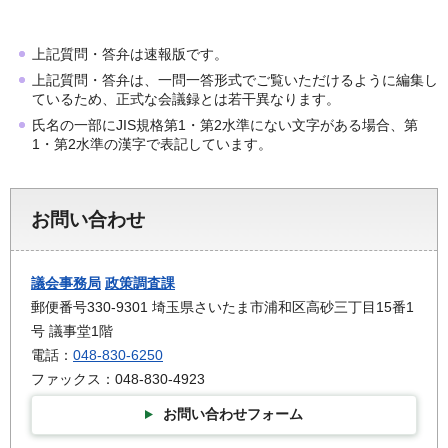
上記質問・答弁は速報版です。
上記質問・答弁は、一問一答形式でご覧いただけるように編集し
ているため、正式な会議録とは若干異なります。
氏名の一部にJIS規格第1・第2水準にない文字がある場合、第
1・第2水準の漢字で表記しています。
お問い合わせ
議会事務局
政策調査課
郵便番号330-9301 埼玉県さいたま市浦和区高砂三丁目15番1
号 議事堂1階
電話：
048-830-6250
ファックス：048-830-4923
お問い合わせフォーム