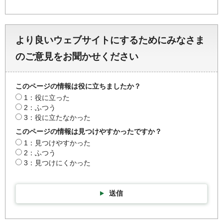
より良いウェブサイトにするためにみなさま
のご意見をお聞かせください
このページの情報は役に立ちましたか？
1：役に立った
2：ふつう
3：役に立たなかった
このページの情報は見つけやすかったですか？
1：見つけやすかった
2：ふつう
3：見つけにくかった
送信