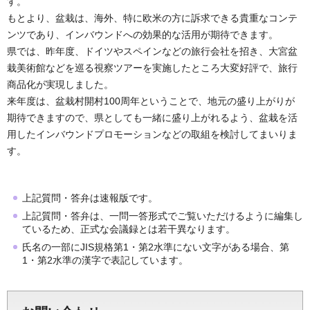
す。
もとより、盆栽は、海外、特に欧米の方に訴求できる貴重なコンテ
ンツであり、インバウンドへの効果的な活用が期待できます。
県では、昨年度、ドイツやスペインなどの旅行会社を招き、大宮盆
栽美術館などを巡る視察ツアーを実施したところ大変好評で、旅行
商品化が実現しました。
来年度は、盆栽村開村100周年ということで、地元の盛り上がりが
期待できますので、県としても一緒に盛り上がれるよう、盆栽を活
用したインバウンドプロモーションなどの取組を検討してまいりま
す。
上記質問・答弁は速報版です。
上記質問・答弁は、一問一答形式でご覧いただけるように編集し
ているため、正式な会議録とは若干異なります。
氏名の一部にJIS規格第1・第2水準にない文字がある場合、第
1・第2水準の漢字で表記しています。