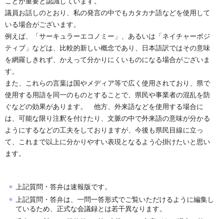
ことが重要と認識しています。
議員お話しのとおり、私の発言の中でもカタカナ語などを使用して
いる場合がございます。
例えば、「サーキュラーエコノミー」、あるいは「ネイチャーポジ
ティブ」などは、比較的新しい概念であり、日本語訳ではその意味
を網羅しきれず、かえって分かりにくいものになる場合がございま
す。
また、これらの言葉は国やメディア等で広く使用されており、県で
使用する用語を同一のものとすることで、県民や事業者の混乱を防
ぐなどの効果があります。 他方、外来語などを使用する場合に
は、可能な限り注釈を付けたり、文脈の中で外来語の意味が分かる
ようにするなどの工夫をしておりますが、今後も県民目線に立っ
て、これまで以上に分かりやすい表現となるよう心掛けたいと思い
ます。
上記質問・答弁は速報版です。
上記質問・答弁は、一問一答形式でご覧いただけるように編集し
ているため、正式な会議録とは若干異なります。