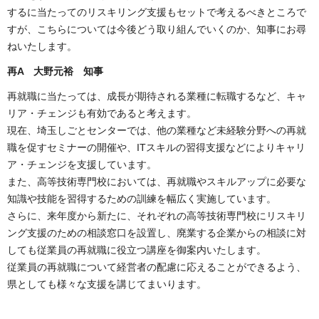
するに当たってのリスキリング支援もセットで考えるべきところで
すが、こちらについては今後どう取り組んでいくのか、知事にお尋
ねいたします。
再A 大野元裕 知事
再就職に当たっては、成長が期待される業種に転職するなど、キャ
リア・チェンジも有効であると考えます。
現在、埼玉しごとセンターでは、他の業種など未経験分野への再就
職を促すセミナーの開催や、ITスキルの習得支援などによりキャリ
ア・チェンジを支援しています。
また、高等技術専門校においては、再就職やスキルアップに必要な
知識や技能を習得するための訓練を幅広く実施しています。
さらに、来年度から新たに、それぞれの高等技術専門校にリスキリ
ング支援のための相談窓口を設置し、廃業する企業からの相談に対
しても従業員の再就職に役立つ講座を御案内いたします。
従業員の再就職について経営者の配慮に応えることができるよう、
県としても様々な支援を講じてまいります。