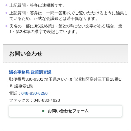
上記質問・答弁は速報版です。
上記質問・答弁は、一問一答形式でご覧いただけるように編集し
ているため、正式な会議録とは若干異なります。
氏名の一部にJIS規格第1・第2水準にない文字がある場合、第
1・第2水準の漢字で表記しています。
お問い合わせ
議会事務局
政策調査課
郵便番号330-9301 埼玉県さいたま市浦和区高砂三丁目15番1
号 議事堂1階
電話：
048-830-6250
ファックス：048-830-4923
お問い合わせフォーム