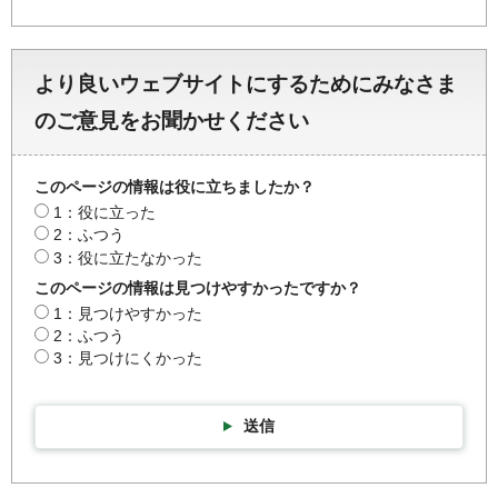
より良いウェブサイトにするためにみなさま
のご意見をお聞かせください
このページの情報は役に立ちましたか？
1：役に立った
2：ふつう
3：役に立たなかった
このページの情報は見つけやすかったですか？
1：見つけやすかった
2：ふつう
3：見つけにくかった
送信