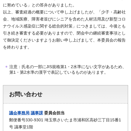
に努めている」との答弁がありました。
以上、審査経過の概要について申し上げましたが、「少子・高齢社
会、地域医療、障害者並びにシニアを含めた人材活用及び新型コロ
ナウイルス感染症に関する総合的対策」につきましては、今後とも
引き続き審査する必要がありますので、閉会中の継続審査事項とし
て御決定くださいますようお願い申し上げまして、本委員会の報告
を終わります。
注意：氏名の一部にJIS規格第1・2水準にない文字があるため、
第1・第2水準の漢字で表記しているものがあります。
お問い合わせ
議会事務局
議事課
委員会担当
郵便番号330-9301 埼玉県さいたま市浦和区高砂三丁目15番1
号 議事堂1階