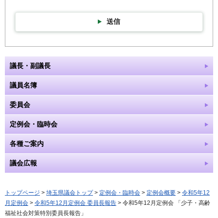
送信
議長・副議長
議員名簿
委員会
定例会・臨時会
各種ご案内
議会広報
トップページ
>
埼玉県議会トップ
>
定例会・臨時会
>
定例会概要
>
令和5年12
月定例会
>
令和5年12月定例会 委員長報告
> 令和5年12月定例会 「少子・高齢
福祉社会対策特別委員長報告」