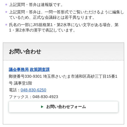
上記質問・答弁は速報版です。
上記質問・答弁は、一問一答形式でご覧いただけるように編集し
ているため、正式な会議録とは若干異なります。
氏名の一部にJIS規格第1・第2水準にない文字がある場合、第
1・第2水準の漢字で表記しています。
お問い合わせ
議会事務局
政策調査課
郵便番号330-9301 埼玉県さいたま市浦和区高砂三丁目15番1
号 議事堂1階
電話：
048-830-6250
ファックス：048-830-4923
お問い合わせフォーム