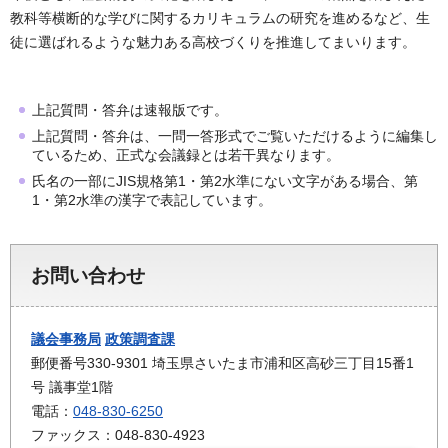
教科等横断的な学びに関するカリキュラムの研究を進めるなど、生
徒に選ばれるような魅力ある高校づくりを推進してまいります。
上記質問・答弁は速報版です。
上記質問・答弁は、一問一答形式でご覧いただけるように編集し
ているため、正式な会議録とは若干異なります。
氏名の一部にJIS規格第1・第2水準にない文字がある場合、第
1・第2水準の漢字で表記しています。
お問い合わせ
議会事務局
政策調査課
郵便番号330-9301 埼玉県さいたま市浦和区高砂三丁目15番1
号 議事堂1階
電話：
048-830-6250
ファックス：048-830-4923