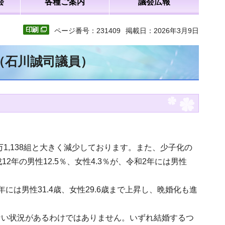
会
各種ご案内
議会広報
ページ番号：231409
掲載日：2026年3月9日
（石川誠司議員）
万1,138組と大きく減少しております。また、少子化の
年の男性12.5％、女性4.3％が、令和2年には男性
年には男性31.4歳、女性29.6歳まで上昇し、晩婚化も進
ない状況があるわけではありません。いずれ結婚するつ