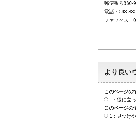
郵便番号330
電話：048-830
ファックス：048
より良い
このページの
1：役に立
このページの
1：見つけ