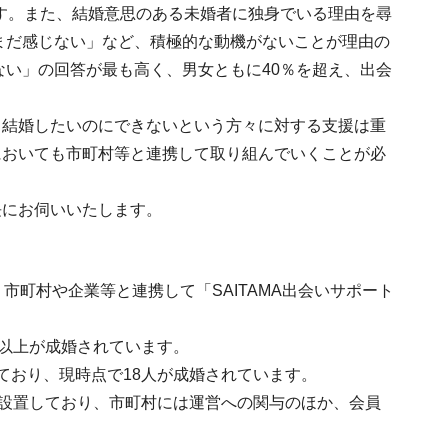
ます。また、結婚意思のある未婚者に独身でいる理由を尋
をまだ感じない」など、積極的な動機がないことが理由の
ない」の回答が最も高く、男女ともに40％を超え、出会
、結婚したいのにできないという方々に対する支援は重
においても市町村等と連携して取り組んでいくことが必
長にお伺いいたします。
市町村や企業等と連携して「SAITAMA出会いサポート
0組以上が成婚されています。
しており、現時点で18人が成婚されています。
を設置しており、市町村には運営への関与のほか、会員