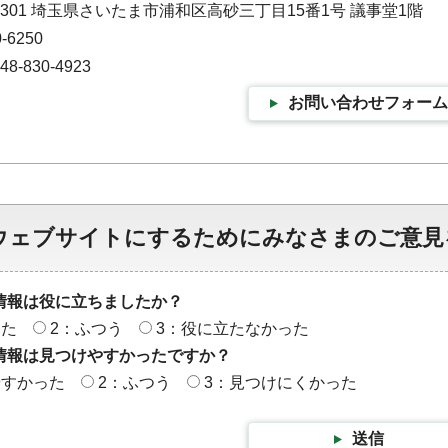
-9301 埼玉県さいたま市浦和区高砂三丁目15番1号 議事堂1階
-6250
-830-4923
お問い合わせフォーム
ウェブサイトにするためにみなさまのご意見
情報は役に立ちましたか？
った
2：ふつう
3：役に立たなかった
情報は見つけやすかったですか？
やすかった
2：ふつう
3：見つけにくかった
送信