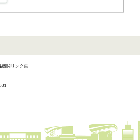
係機関リンク集
001