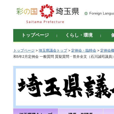
彩の国 埼玉県
Foreign Langu
トップページ
くらし・環境
トップページ
>
埼玉県議会トップ
>
定例会・臨時会
>
定例会
和5年2月定例会 一般質問 質疑質問・答弁全文（石川誠司議員