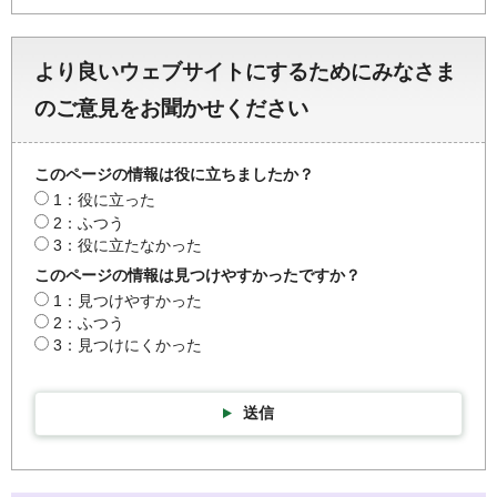
より良いウェブサイトにするためにみなさま
のご意見をお聞かせください
このページの情報は役に立ちましたか？
1：役に立った
2：ふつう
3：役に立たなかった
このページの情報は見つけやすかったですか？
1：見つけやすかった
2：ふつう
3：見つけにくかった
送信