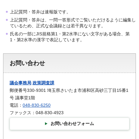
上記質問・答弁は速報版です。
上記質問・答弁は、一問一答形式でご覧いただけるように編集し
ているため、正式な会議録とは若干異なります。
氏名の一部にJIS規格第1・第2水準にない文字がある場合、第
1・第2水準の漢字で表記しています。
お問い合わせ
議会事務局
政策調査課
郵便番号330-9301 埼玉県さいたま市浦和区高砂三丁目15番1
号 議事堂1階
電話：
048-830-6250
ファックス：048-830-4923
お問い合わせフォーム