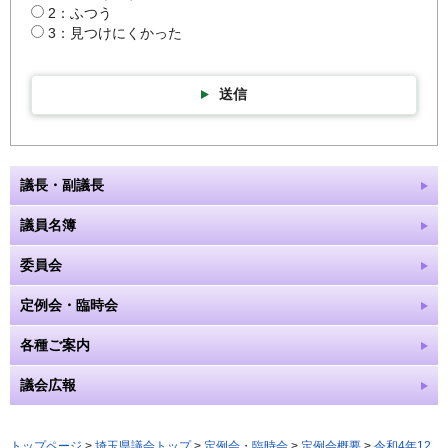
2：ふつう
3：見つけにくかった
送信
議長・副議長
議員名簿
委員会
定例会・臨時会
各種ご案内
議会広報
トップページ
>
埼玉県議会トップ
>
定例会・臨時会
>
定例会概要
>
令和4年12