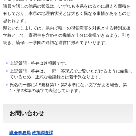
議員お話しの他県の状況は、いずれも本県をはるかに超える面積を
有しており、本県の地理的状況とは大きく異なる事情があるものと
思われます。
県といたしましては、県内で唯一の視覚障害を対象とする特別支援
学校として、寄宿舎を含めその機能が十分に発揮できるよう、引き
続き、塙保己一学園の適切な運営に努めてまいります。
上記質問・答弁は速報版です。
上記質問・答弁は、一問一答形式でご覧いただけるように編集し
ているため、正式な会議録とは若干異なります。
氏名の一部にJIS規格第1・第2水準にない文字がある場合、第
1・第2水準の漢字で表記しています。
お問い合わせ
議会事務局
政策調査課