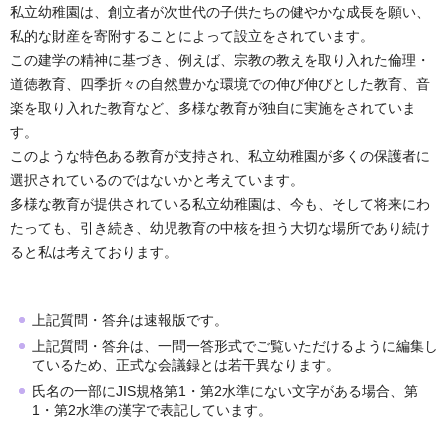
私立幼稚園は、創立者が次世代の子供たちの健やかな成長を願い、
私的な財産を寄附することによって設立をされています。
この建学の精神に基づき、例えば、宗教の教えを取り入れた倫理・
道徳教育、四季折々の自然豊かな環境での伸び伸びとした教育、音
楽を取り入れた教育など、多様な教育が独自に実施をされていま
す。
このような特色ある教育が支持され、私立幼稚園が多くの保護者に
選択されているのではないかと考えています。
多様な教育が提供されている私立幼稚園は、今も、そして将来にわ
たっても、引き続き、幼児教育の中核を担う大切な場所であり続け
ると私は考えております。
上記質問・答弁は速報版です。
上記質問・答弁は、一問一答形式でご覧いただけるように編集し
ているため、正式な会議録とは若干異なります。
氏名の一部にJIS規格第1・第2水準にない文字がある場合、第
1・第2水準の漢字で表記しています。