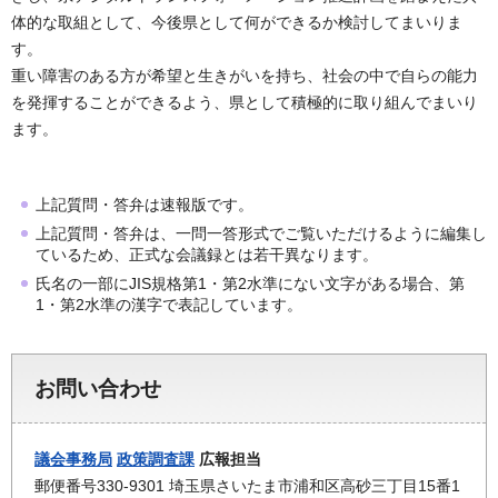
体的な取組として、今後県として何ができるか検討してまいりま
す。
重い障害のある方が希望と生きがいを持ち、社会の中で自らの能力
を発揮することができるよう、県として積極的に取り組んでまいり
ます。
上記質問・答弁は速報版です。
上記質問・答弁は、一問一答形式でご覧いただけるように編集し
ているため、正式な会議録とは若干異なります。
氏名の一部にJIS規格第1・第2水準にない文字がある場合、第
1・第2水準の漢字で表記しています。
お問い合わせ
議会事務局
政策調査課
広報担当
郵便番号330-9301 埼玉県さいたま市浦和区高砂三丁目15番1