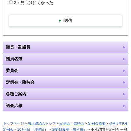
3：見つけにくかった
送信
議長・副議長
議員名簿
委員会
定例会・臨時会
各種ご案内
議会広報
トップページ
>
埼玉県議会トップ
>
定例会・臨時会
>
定例会概要
>
令和3年9月
定例会
>
10月4日（月曜日）
>
浅野目義英（無所属）
> 令和3年9月定例会 一般